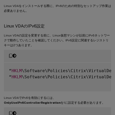
Linux VDAをインストールする際に、IPv6のための特別なセットアップ作業は
必要ありません。
Linux VDAのIPv6設定
Linux VDAの設定を変更する前に、Linux仮想マシンが以前にIPv6ネットワー
クで動作していたことを確認してください。IPv6設定に関連するレジストリ
キーは2つあります。
“
HKLM
\Software\Policies\Citrix\VirtualDes
“
HKLM
\Software\Policies\Citrix\VirtualDes
Linux VDAでIPv6を有効にするには、
OnlyUseIPv6ControllerRegistration
を1に設定する必要があります。