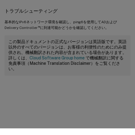
トラブルシューティング
基本的なIPv6ネットワーク環境を確認し、ping6を使用してADおよび
™
Delivery Controller
に到達可能かどうかを確認してください。
この製品ドキュメントの正式なバージョンは英語版です。英語
以外のすべてのバージョンは、お客様の利便性のためにのみ提
供され、機械翻訳された内容が含まれている場合があります。
詳しくは、
Cloud Software Group home
で機械翻訳に関する
免責事項（Machine Translation Disclaimer）をご覧くださ
い。