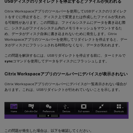
USBディスクのリダイレクトを停止するとファイルが失われる
Citrix Workspaceアプリのツールバーを使用してUSBディスクのリダイレク
トをすぐに停止すると、ディスク上で変更または作成したファイルが失われ
る可能性があります。この問題は、ファイルシステムにデータを書き込む際
に、システムがファイルシステム内のメモリキャッシュをマウントするた
め、データがディスク自体に書き込まれないために発生します。Citrix
Workspaceアプリのツールバーを使用してリダイレクトを停止すると、デー
タがディスクにフラッシュされる時間がなくなり、データが失われます。
この問題を解決するには、USBリダイレクトを停止する前に、ターミナルで
sync
コマンドを使用してデータをディスクにフラッシュします。
Citrix Workspaceアプリのツールバーにデバイスが表示されない
Citrix Workspaceアプリのツールバーにデバイスが一覧表示されない場合が
あります。これは、USBリダイレクトが行われていないことを示します。
この問題が発生した場合は、以下を確認してください。