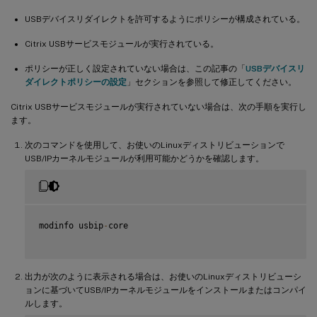
USBデバイスリダイレクトを許可するようにポリシーが構成されている。
Citrix USBサービスモジュールが実行されている。
ポリシーが正しく設定されていない場合は、この記事の「
USBデバイスリ
ダイレクトポリシーの設定
」セクションを参照して修正してください。
Citrix USBサービスモジュールが実行されていない場合は、次の手順を実行し
ます。
次のコマンドを使用して、お使いのLinuxディストリビューションで
USB/IPカーネルモジュールが利用可能かどうかを確認します。
modinfo usbip
-
core

出力が次のように表示される場合は、お使いのLinuxディストリビューシ
ョンに基づいてUSB/IPカーネルモジュールをインストールまたはコンパイ
ルします。