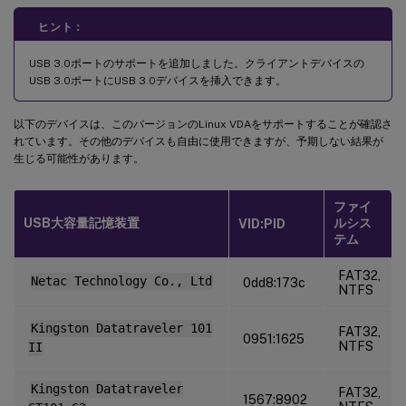
ヒント：
USB 3.0ポートのサポートを追加しました。クライアントデバイスの
USB 3.0ポートにUSB 3.0デバイスを挿入できます。
以下のデバイスは、このバージョンのLinux VDAをサポートすることが確認さ
れています。その他のデバイスも自由に使用できますが、予期しない結果が
生じる可能性があります。
ファイ
USB大容量記憶装置
ルシス
VID:PID
テム
FAT32,
Netac Technology Co., Ltd
0dd8:173c
NTFS
Kingston Datatraveler 101
FAT32,
0951:1625
NTFS
II
Kingston Datatraveler
FAT32,
1567:8902