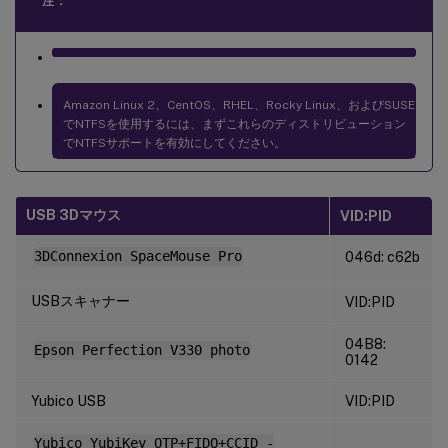
注：
Amazon Linux 2、CentOS、RHEL、Rocky Linux、およびSUSE
でNTFSを使用するには、まずこれらのディストリビューション
でNTFSサポートを有効にしてください。
USB 3Dマウス
VID:PID
3DConnexion SpaceMouse Pro
046d: c62b
USBスキャナー
VID:PID
04B8:
Epson Perfection V330 photo
0142
Yubico USB
VID:PID
Yubico YubiKey OTP+FIDO+CCID -