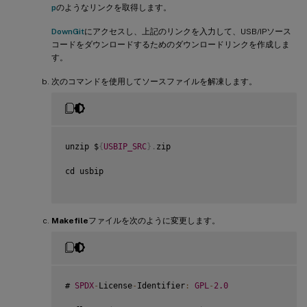
p
のようなリンクを取得します。
DownGit
にアクセスし、上記のリンクを入力して、USB/IPソース
コードをダウンロードするためのダウンロードリンクを作成しま
す。
次のコマンドを使用してソースファイルを解凍します。
unzip $
{
USBIP_SRC
}
.
zip

cd usbip

Makefile
ファイルを次のように変更します。
# 
SPDX
-
License
-
Identifier
:
GPL
-
2.0