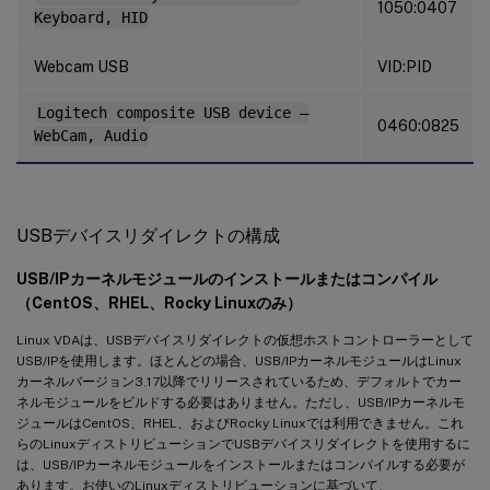
1050:0407
Keyboard, HID
Webcam USB
VID:PID
Logitech composite USB device –
0460:0825
WebCam, Audio
USBデバイスリダイレクトの構成
USB/IPカーネルモジュールのインストールまたはコンパイル
（CentOS、RHEL、Rocky Linuxのみ）
Linux VDAは、USBデバイスリダイレクトの仮想ホストコントローラーとして
USB/IPを使用します。ほとんどの場合、USB/IPカーネルモジュールはLinux
カーネルバージョン3.17以降でリリースされているため、デフォルトでカー
ネルモジュールをビルドする必要はありません。ただし、USB/IPカーネルモ
ジュールはCentOS、RHEL、およびRocky Linuxでは利用できません。これ
らのLinuxディストリビューションでUSBデバイスリダイレクトを使用するに
は、USB/IPカーネルモジュールをインストールまたはコンパイルする必要が
あります。お使いのLinuxディストリビューションに基づいて、