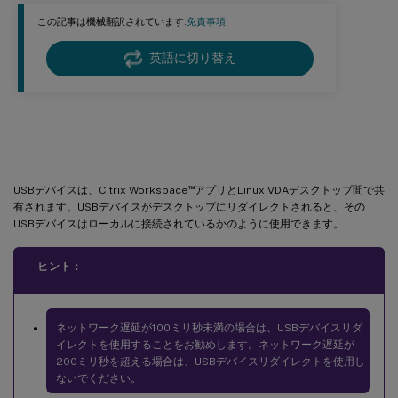
この記事は機械翻訳されています.
免責事項
英語に切り替え
USBデバイスリダイレクト
™
USBデバイスは、Citrix Workspace
アプリとLinux VDAデスクトップ間で共
有されます。USBデバイスがデスクトップにリダイレクトされると、その
USBデバイスはローカルに接続されているかのように使用できます。
ヒント：
ネットワーク遅延が100ミリ秒未満の場合は、USBデバイスリダ
イレクトを使用することをお勧めします。ネットワーク遅延が
200ミリ秒を超える場合は、USBデバイスリダイレクトを使用し
ないでください。