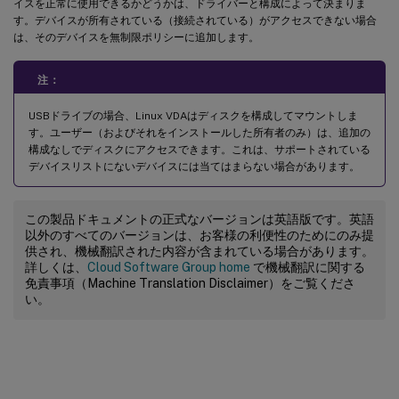
イスを正常に使用できるかどうかは、ドライバーと構成によって決まりま
す。デバイスが所有されている（接続されている）がアクセスできない場合
は、そのデバイスを無制限ポリシーに追加します。
注：
USBドライブの場合、Linux VDAはディスクを構成してマウントしま
す。ユーザー（およびそれをインストールした所有者のみ）は、追加の
構成なしでディスクにアクセスできます。これは、サポートされている
デバイスリストにないデバイスには当てはまらない場合があります。
この製品ドキュメントの正式なバージョンは英語版です。英語
以外のすべてのバージョンは、お客様の利便性のためにのみ提
供され、機械翻訳された内容が含まれている場合があります。
詳しくは、
Cloud Software Group home
で機械翻訳に関する
免責事項（Machine Translation Disclaimer）をご覧くださ
い。