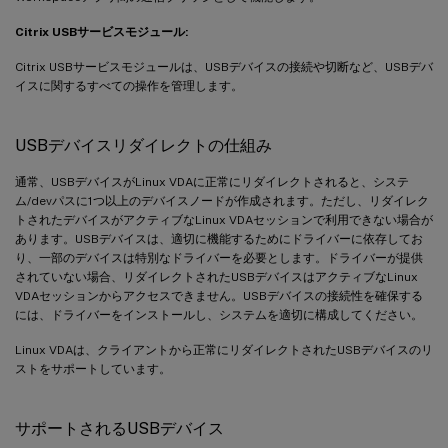
Citrix USBサービスモジュール:
Citrix USBサービスモジュールは、USBデバイスの接続や切断など、USBデバ
イスに関するすべての操作を管理します。
USBデバイスリダイレクトの仕組み
通常、USBデバイスがLinux VDAに正常にリダイレクトされると、システ
ム/devパスに1つ以上のデバイスノードが作成されます。ただし、リダイレク
トされたデバイスがアクティブなLinux VDAセッションで利用できない場合が
あります。USBデバイスは、適切に機能するためにドライバーに依存してお
り、一部のデバイスは特別なドライバーを必要とします。ドライバーが提供
されていない場合、リダイレクトされたUSBデバイスはアクティブなLinux
VDAセッションからアクセスできません。USBデバイスの接続性を確保する
には、ドライバーをインストールし、システムを適切に構成してください。
Linux VDAは、クライアントから正常にリダイレクトされたUSBデバイスのリ
ストをサポートしています。
サポートされるUSBデバイス