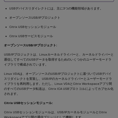
USBデバイスリダイレクトには、主に3つの機能領域があります。
オープンソースUSB/IPプロジェクト
Citrix USBセッションモジュール
Citrix USBサービスモジュール
オープンソースUSB/IPプロジェクト:
USB/IPプロジェクトは、Linuxカーネルドライバーと、カーネルドライバーと
通信してすべてのUSBデータを取得するためのいくつかのユーザーモードラ
イブラリで構成されています。
Linux VDAは、オープンソースのUSB/IPプロジェクトに基づいてUSBデバイ
スリダイレクトを実装し、USB/IPのカーネルドライバーとユーザーモードラ
イブラリを再利用します。ただし、Linux VDAとCitrix Workspaceアプリ間
のすべてのUSBデータ転送は、Citrix ICA USBプロトコルによってカプセル化
されます。
Citrix USBセッションモジュール:
Citrix USBセッションモジュールは、USB/IPカーネルモジュールとCitrix
Workspaceアプリ間の通信ブリッジとして機能します。