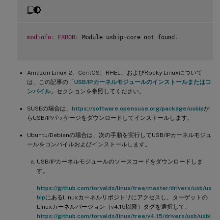
modinfo
:
ERROR
:
 Module usbip
-
core not found
.
Amazon Linux 2、CentOS、RHEL、およびRocky Linuxについて
は、この記事の「
USB/IPカーネルモジュールのインストールまたはコ
ンパイル
」セクションを参照してください。
SUSEの場合は、
https://software.opensuse.org/package/usbip
か
らUSB/IPパッケージをダウンロードしてインストールします。
Ubuntu/Debianの場合は、次の手順を実行してUSB/IPカーネルモジュ
ールをコンパイルおよびインストールします。
USB/IPカーネルモジュールのソースコードをダウンロードしま
す。
https://github.com/torvalds/linux/tree/master/drivers/usb/us
bip
にあるLinuxカーネルリポジトリにアクセスし、ターゲットの
Linuxカーネルバージョン（v4.15以降）タグを選択して、
https://github.com/torvalds/linux/tree/v4.15/drivers/usb/usbi