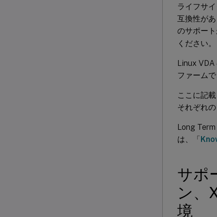
ライフサイクル
互換性があ
のサポート
ください。
Linux V
ファームで、
ここに記載さ
それぞれの
Long Ter
は、「
Kno
サポー
ン、
境