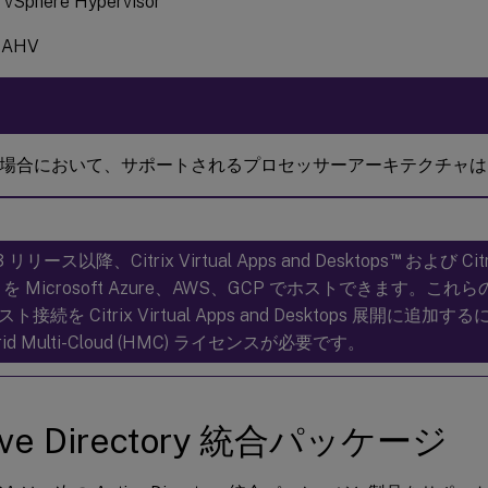
vSphere Hypervisor
x AHV
場合において、サポートされるプロセッサーアーキテクチャは x8
™
3 リリース以降、Citrix Virtual Apps and Desktops
および Citri
A を Microsoft Azure、AWS、GCP でホストできます。
ト接続を Citrix Virtual Apps and Desktops 展開に追加するには、
rid Multi-Cloud (HMC) ライセンスが必要です。
ive Directory 統合パッケージ