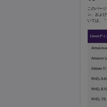
このバージョ
ン、および
いては、「
Linux
AlmaLinux
Amazon Li
Debian 11.
RHEL 9.6/
RHEL 8.10
RHEL 7.9