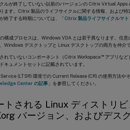
が終了していない以前のバージョンの Citrix Virtual Apps an
ります。Citrix 製品のライフサイクルに関する情報、および
が終了する時期については、「
Citrix 製品ライフサイクルマ
DA の構成プロセスは、Windows VDA とは若干異なります。任意の Deli
Windows デスクトップと Linux デスクトップの両方を仲
™
れていないコンポーネント（Citrix Workspace
アプリなど
ドキュメントセットに記載されています。
m Service (LTSR) 環境での Current Release (CR) の使用
wledge Center の記事
」を参照してください。
トされる Linux ディストリ
Xorg バージョン、およびデス