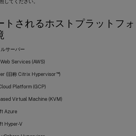
照してください。
ートされるホストプラットフォ
境
タルサーバー
Web Services (AWS)
™
er (旧称 Citrix Hypervisor
)
Cloud Platform (GCP)
based Virtual Machine (KVM)
ft Azure
ft Hyper-V