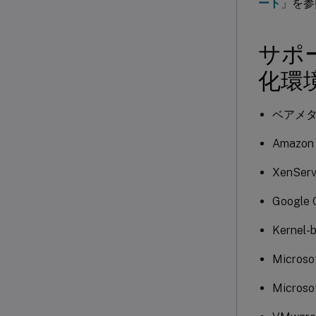
ート
」を参
サポ
化環
ベアメ
Amazon 
XenServ
Google 
Kernel-
Microso
Microso