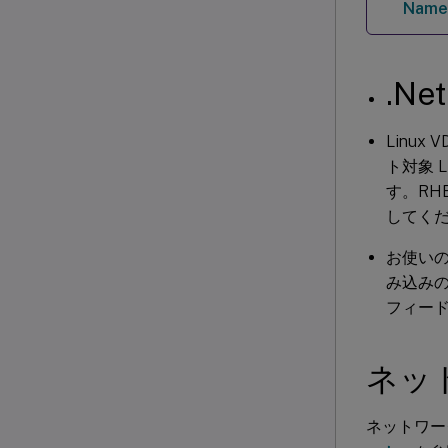
Name
.N
Linux
ト対象 L
す。RHE
してく
お使いの
み込みの
フィード
ネッ
ネットワー