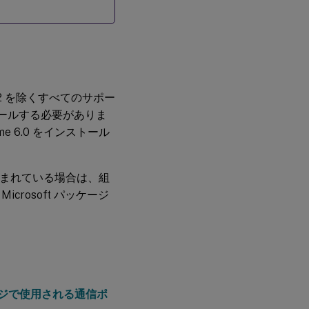
ux 2 を除くすべてのサポー
ンストールする必要がありま
time 6.0 をインストール
が含まれている場合は、組
rosoft パッケージ
クノロジで使用される通信ポ