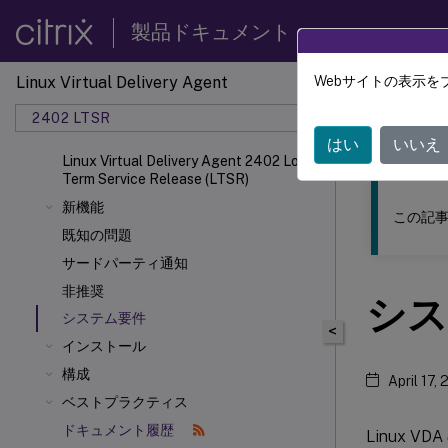
製品ドキュメント
Linux Virtual Delivery Agent
Webサイトの表示を
このコンテン
2402 LTSR
リナッ
はい
いいえ
Linux Virtual Delivery Agent 2402 Long
Term Service Release (LTSR)
新機能
この記事
既知の問題
サードパーティ通知
非推奨
シス
システム要件
<
インストール
構成
April 17,
ベストプラクティス
ドキュメント履歴
Linux VD