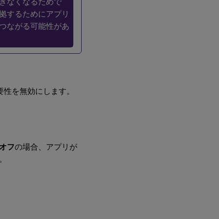
きなくなるためで
拠するためにアプリ
つながる可能性があ
必要性を無効にします。
オフ
の場合、アプリが
。