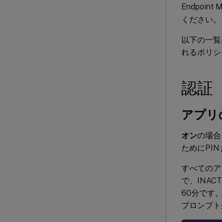
Endpoi
ください。
以下の一覧に
れるポリシ
認証
アプリ
オン
の場合
ためにPI
すべてのア
で、INA
60分です
プロンプト