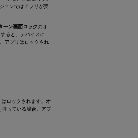
ジョンではアプリが実
ターン画面ロック
のオ
用すると、デバイスに
合、アプリはロックされ
リはロックされます。
オ
続を持っている場合、アプ