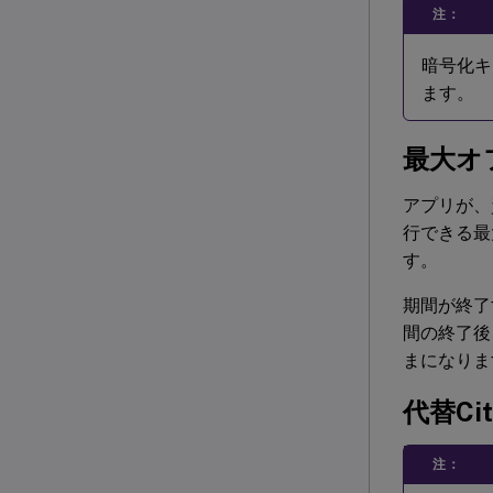
注：
暗号化キ
ます。
最大オ
アプリが、
行できる最
す。
期間が終了
間の終了後
まになりま
代替Cit
注：