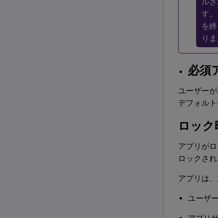
ルさ
す。
を終
りま
必須
ユーザーが
デフォルト
ロック
アプリがロ
ロックされ
アプリは、
ユーザ