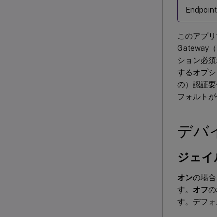
Endpo
このアプリ
Gateway
ション必須
するオプシ
の）認証要
フォルトが
デバ
ジェイ
オン
の場合
す。
オフ
の
す。デフォ