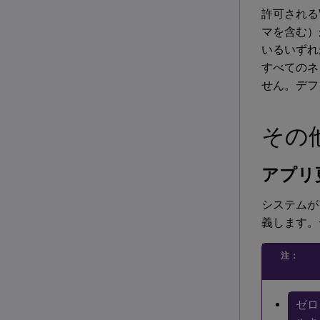
許可される
マを含む）
いるいずれ
すべてのネ
せん。デフ
その
アプリ
システムが
義します。
注：
ゼロ