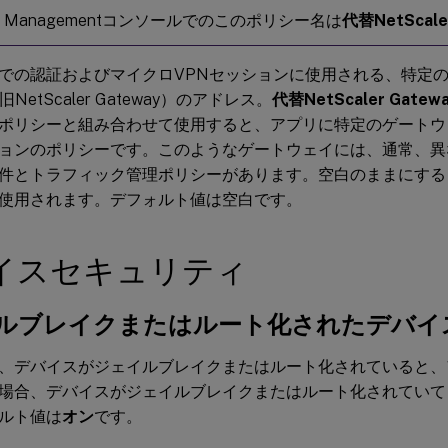
int Managementコンソールでのこのポリシー名は
代替NetScale
での認証およびマイクロVPNセッションに使用される、特定の代替
（旧NetScaler Gateway）のアドレス。
代替NetScaler Gatew
ポリシーと組み合わせて使用すると、アプリに特定のゲートウ
ョンのポリシーです。このようなゲートウェイには、通常、異
件とトラフィック管理ポリシーがあります。空白のままにする
使用されます。デフォルト値は空白です。
イスセキュリティ
ルブレイクまたはルート化されたデバイ
、デバイスがジェイルブレイクまたはルート化されていると、
場合、デバイスがジェイルブレイクまたはルート化されていて
ルト値は
オン
です。