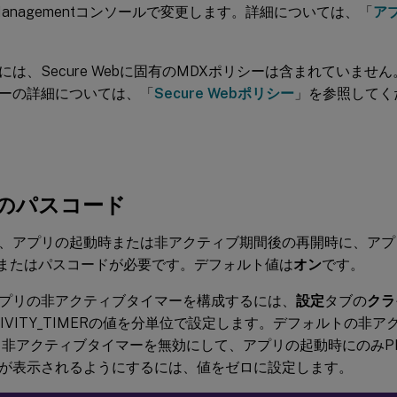
nt Managementコンソールで変更します。詳細については、「
ア
は、Secure Webに固有のMDXポリシーは含まれていません。S
ーの詳細については、「
Secure Webポリシー
」を参照してく
のパスコード
、アプリの起動時または非アクティブ期間後の再開時に、アプ
Nまたはパスコードが必要です。デフォルト値は
オン
です。
プリの非アクティブタイマーを構成するには、
設定
タブの
クラ
CTIVITY_TIMERの値を分単位で設定します。デフォルトの非
。非アクティブタイマーを無効にして、アプリの起動時にのみP
が表示されるようにするには、値をゼロに設定します。