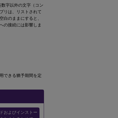
英数字以外の文字（コン
プリは、リストされて
空白のままにすると、
への接続には影響しま
用できる猶予期間を定
ドおよびインストー