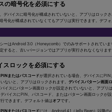
スの暗号化を必須にする
、デバイスに暗号化が構成されていないと、アプリはロックさ
暗号化が構成されていなくてもアプリは実行できます。デフォ
シーはAndroid 3.0（Honeycomb）でのみサポートされて
定すると、古いバージョンではアプリが実行されなくなります
イスロックを必須にする
PINまたはパスコード
が選択されている場合、デバイスにPI
ていないと、アプリはロックされます。
デバイスパターン画面
デバイスにパターン画面ロックが設定されていないと、アプリ
、デバイスにPIN、パスコード、またはパターン画面ロックが
実行できます。デフォルト値は
オフ
です。
PINまたはパスコード
には、Android 4.1（Jelly Bean