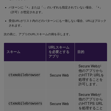
パターンに「+」または「-」のいずれも指定されていない場合、「+」
（許可）が想定されます。
受信URLがリスト内のどのパターンにも一致しない場合、URLはブロック
されます。
次の表に、アプリのURLスキームの例を示します。
URLスキーム
スキーム
を必要とする
目的
アプリ
Secure Webが
他のアプリから
ctxmobilebrowser
のHTTP: URLを
Secure Web
処理することを
許可します。
Secure Webが
他のアプリから
ctxmobilebrowsers
のHTTPS: URL
Secure Web
を処理すること