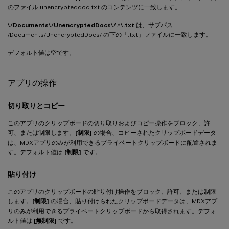
のファイル unencrypteddoc.txt のコンテンツに一致します。
\/Documents\/UnencryptedDocs\/.*\.txt
は、サブパス
/Documents/UnencryptedDocs/ の下の「.txt」ファイルに一致します。
デフォルト値は空です。
アプリの操作
切り取りとコピー
このアプリのクリップボードの切り取りおよびコピー操作をブロック、許
可、または制限します。
[制限]
の場合、コピーされたクリップボードデータ
は、MDXアプリのみが利用できるプライベートクリップボードに配置されま
す。デフォルト値は
[制限]
です。
貼り付け
このアプリのクリップボードの貼り付け操作をブロック、許可、または制限
します。
[制限]
の場合、貼り付けられたクリップボードデータは、MDXアプ
リのみが利用できるプライベートクリップボードから取得されます。デフォ
ルト値は
[無制限]
です。