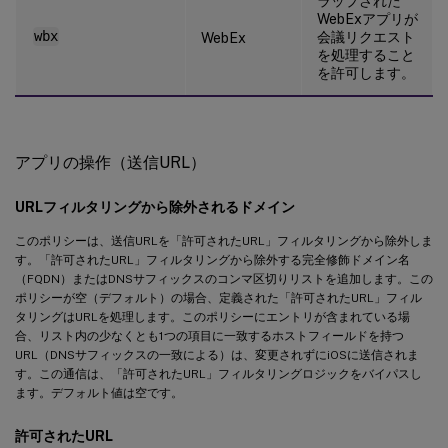
ラップされた
WebExアプリが
wbx
会議リクエスト
WebEx
を処理すること
を許可します。
アプリの操作（送信URL）
URLフィルタリングから除外されるドメイン
このポリシーは、送信URLを「許可されたURL」フィルタリングから除外しま
す。「許可されたURL」フィルタリングから除外する完全修飾ドメイン名
（FQDN）またはDNSサフィックスのコンマ区切りリストを追加します。この
ポリシーが空（デフォルト）の場合、定義された「許可されたURL」フィル
タリングはURLを処理します。このポリシーにエントリが含まれている場
合、リスト内の少なくとも1つの項目に一致するホストフィールドを持つ
URL（DNSサフィックスの一致による）は、変更されずにiOSに送信されま
す。この通信は、「許可されたURL」フィルタリングロジックをバイパスし
ます。デフォルト値は空です。
許可されたURL