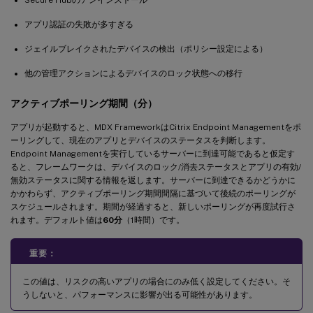
アプリ認証の失敗が多すぎる
ジェイルブレイクされたデバイスの検出（ポリシー設定による）
他の管理アクションによるデバイスのロック状態への移行
アクティブポーリング期間（分）
アプリが起動すると、MDX FrameworkはCitrix Endpoint Managementをポ
ーリングして、現在のアプリとデバイスのステータスを判断します。
Endpoint Managementを実行しているサーバーに到達可能であると仮定す
ると、フレームワークは、デバイスのロック/消去ステータスとアプリの有効/
無効ステータスに関する情報を返します。サーバーに到達できるかどうかに
かかわらず、アクティブポーリング期間間隔に基づいて後続のポーリングが
スケジュールされます。期間が経過すると、新しいポーリングが再度試行さ
れます。デフォルト値は
60分
（1時間）です。
重要：
この値は、リスクの高いアプリの場合にのみ低く設定してください。そ
うしないと、パフォーマンスに影響が出る可能性があります。