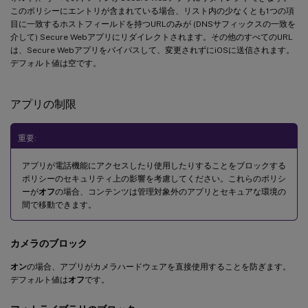
このポリシーにエントリが含まれている場合、リスト内の少なくとも1つの項
目に一致するホストフィールドを持つURLのみが (DNSサフィックスの一致を
介して) Secure Webアプリにリダイレクトされます。その他のすべてのURL
は、Secure Webアプリをバイパスして、変更されずにiOSに送信されます。
デフォルト値は空です。
アプリの制限
重要:
アプリが電話機能にアクセスしたり使用したりすることをブロックする
ポリシーのセキュリティ上の影響を考慮してください。これらのポリシ
ーが
オフ
の場合、コンテンツは管理対象外のアプリとセキュアな環境の
間で移動できます。
カメラのブロック
オン
の場合、アプリがカメラハードウェアを直接使用することを防ぎます。
デフォルト値は
オフ
です。