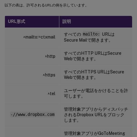
以下の表は、許可されるURLの例を示しています。
URL形式
説明
すべての
mailto:
URLは
^mailto:=ctxmail
Secure Mailで開きます。
すべてのHTTP URLはSecure
^http
Webで開きます。
すべてのHTTPS URLはSecure
^https
Webで開きます。
ユーザーが電話をかけることを許
^tel
可します。
管理対象アプリからディスパッチ
-//www.dropbox.com
されるDropbox URLをブロック
します。
管理対象アプリがGoToMeeting