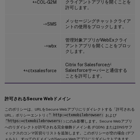
クライアントアプリを開くことを
+^COL-G2M
許可します。
メッセージングチャットクライア
-^SMS
ントの使用をブロックします。
管理対象アプリがWebExクライ
アントアプリを開くことをブロッ
-^wbx
クします。
Citrix for Salesforceが
Salesforceサーバーと通信する
+^ctxsalesforce
ことを許可します。
許可されるSecure Webドメイン
このポリシーは、URLをSecure Webアプリにリダイレクトする「許可される
URL」ポリシーエントリ (
^ http:=ctxmobilebrowser:
および
^https:=ctxmobilebrowsers:
) にのみ影響します。Secure Webアプリ
へのリダイレクトが許可される完全修飾ドメイン名 (FQDN) またはDNSサフ
ィックスのコンマ区切りリストを追加します。このポリシーが空の場合 (デフ
ォルト)、すべてのドメインがSecure Webアプリにリダイレクトできます。