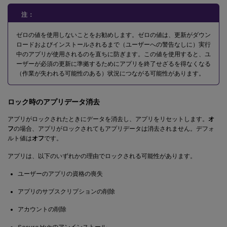
注：
ゼロの値を使用しないことをお勧めします。ゼロの値は、更新がダウン
ロードおよびインストールされるまで（ユーザーへの警告なしに）実行
中のアプリが使用されるのを直ちに防ぎます。この値を使用すると、ユ
ーザーが必須の更新に準拠するためにアプリを終了せざるを得なくなる
（作業が失われる可能性のある）状況につながる可能性があります。
ロック時のアプリデータ消去
アプリがロックされたときにデータを消去し、アプリをリセットします。
オ
フ
の場合、アプリがロックされてもアプリデータは消去されません。デフォ
ルト値は
オフ
です。
アプリは、以下のいずれかの理由でロックされる可能性があります。
ユーザーのアプリの資格の喪失
アプリのサブスクリプションの削除
アカウントの削除
Secure Hubのアンインストール