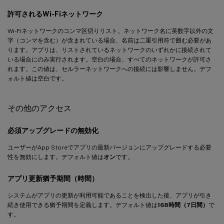
許可されるWi-Fiネットワーク
Wi-Fiネットワークのコンマ区切りリスト。ネットワーク名に英数字以外の文
字（コンマを含む）が含まれている場合、名前は二重引用符で囲む必要があ
ります。アプリは、リストされているネットワークのいずれかに接続されて
いる場合にのみ実行されます。空白の場合、すべてのネットワークが許可さ
れます。この値は、セルラーネットワークへの接続には影響しません。デフ
ォルト値は空白です。
その他のアクセス
必須アップグレードの無効化
ユーザーがApp Storeでアプリの最新バージョンにアップグレードする必要
性を無効にします。デフォルト値は
オン
です。
アプリ更新猶予期間（時間）
システムがアプリの更新が利用可能であることを検出した後、アプリが引き
続き使用できる猶予期間を定義します。デフォルト値は
168時間（7日間）
で
す。