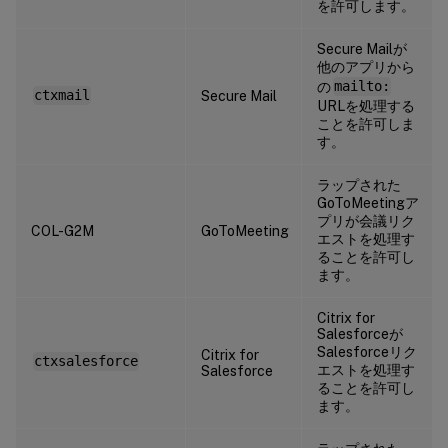
を許可します。
Secure Mailが
他のアプリから
の
mailto:
ctxmail
Secure Mail
URLを処理する
ことを許可しま
す。
ラップされた
GoToMeetingア
プリが会議リク
COL-G2M
GoToMeeting
エストを処理す
ることを許可し
ます。
Citrix for
Salesforceが
Salesforceリク
Citrix for
ctxsalesforce
エストを処理す
Salesforce
ることを許可し
ます。