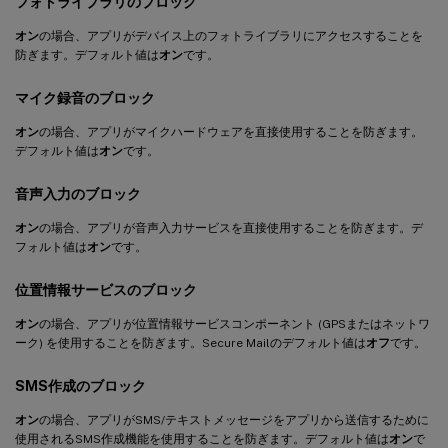
フォトライブラリのブロック
オン
の場合、アプリがデバイス上のフォトライブラリにアクセスすることを
防ぎます。デフォルト値は
オン
です。
マイク録音のブロック
オン
の場合、アプリがマイクハードウェアを直接使用することを防ぎます。
デフォルト値は
オン
です。
音声入力のブロック
オン
の場合、アプリが音声入力サービスを直接使用することを防ぎます。デ
フォルト値は
オン
です。
位置情報サービスのブロック
オン
の場合、アプリが位置情報サービスコンポーネント (GPSまたはネットワ
ーク) を使用することを防ぎます。Secure Mailのデフォルト値は
オフ
です。
SMS作成のブロック
オン
の場合、アプリがSMS/テキストメッセージをアプリから送信するために
使用されるSMS作成機能を使用することを防ぎます。デフォルト値は
オン
で