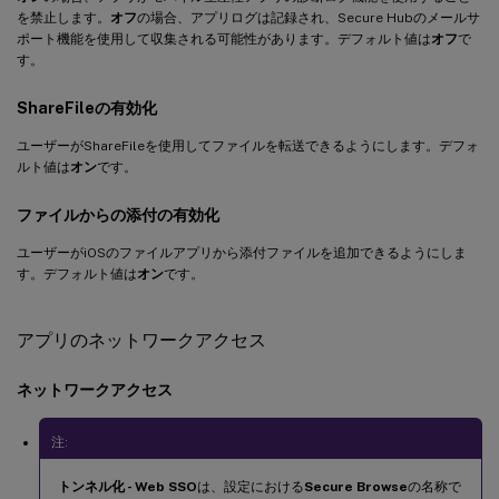
を禁止します。
オフ
の場合、アプリログは記録され、Secure Hubのメールサ
ポート機能を使用して収集される可能性があります。デフォルト値は
オフ
で
す。
ShareFileの有効化
ユーザーがShareFileを使用してファイルを転送できるようにします。デフォ
ルト値は
オン
です。
ファイルからの添付の有効化
ユーザーがiOSのファイルアプリから添付ファイルを追加できるようにしま
す。デフォルト値は
オン
です。
アプリのネットワークアクセス
ネットワークアクセス
注:
トンネル化 - Web SSO
は、設定における
Secure Browse
の名称で