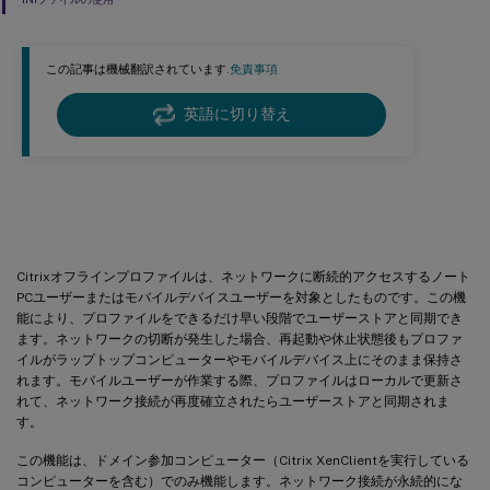
この記事は機械翻訳されています.
免責事項
英語に切り替え
オフラインプロファイルの構成
Citrixオフラインプロファイルは、ネットワークに断続的アクセスするノート
PCユーザーまたはモバイルデバイスユーザーを対象としたものです。この機
能により、プロファイルをできるだけ早い段階でユーザーストアと同期でき
ます。ネットワークの切断が発生した場合、再起動や休止状態後もプロファ
イルがラップトップコンピューターやモバイルデバイス上にそのまま保持さ
れます。モバイルユーザーが作業する際、プロファイルはローカルで更新さ
れて、ネットワーク接続が再度確立されたらユーザーストアと同期されま
す。
この機能は、ドメイン参加コンピューター（Citrix XenClientを実行している
コンピューターを含む）でのみ機能します。ネットワーク接続が永続的にな