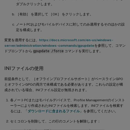
ダブルクリックします。
［有効］ を選択して ［OK］ をクリックします。
ノートPCおよびモバイルデバイスに対してのみ適用するそのほかの設
定を構成します。
変更を適用するには、
https://docs.microsoft.com/en-us/windows-
server/administration/windows-commands/gpupdate
を参照して、コマン
ドプロンプトから
gpupdate /force
コマンドを実行します。
INIファイルの使用
前提条件として、［オフラインプロファイルサポート］がベースラインGPO
とオフラインGPOの両方で未構成である必要があります。これらの設定が構
成されている場合、INIファイル設定が無視されます。
各ノートPCまたはモバイルデバイスで、Profile Managementのインスト
ーラーにより作成されたINIファイルを検索します。INIファイルを検索す
るには、「
ダウンロードに含まれるファイル
」を参照してください。
セミコロンを削除して、この行のコメントを解除します：