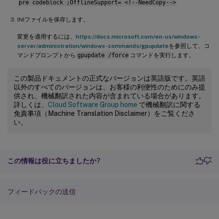
pre codeblock ;OfflineSupport= <!--NeedCopy-->
INIファイルを保存します。
変更を適用するには、
https://docs.microsoft.com/en-us/windows-
server/administration/windows-commands/gpupdate
を参照して、コ
マンドプロンプトから
gpupdate /force
コマンドを実行します。
この製品ドキュメントの正式なバージョンは英語版です。英語
以外のすべてのバージョンは、お客様の利便性のためにのみ提
供され、機械翻訳された内容が含まれている場合があります。
詳しくは、
Cloud Software Group home
で機械翻訳に関する
免責事項（Machine Translation Disclaimer）をご覧くださ
い。
この情報は役に立ちましたか?
フィードバックの送信