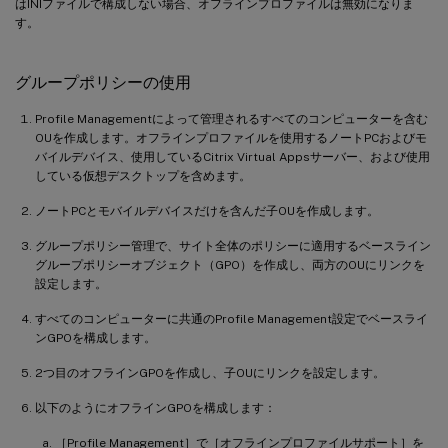
はINIファイルで構成しない場合、オフラインプロファイルは無効になりま
す。
グループポリシーの使用
Profile Managementによって管理されるすべてのコンピューターを含む
OUを作成します。オフラインプロファイルを使用するノートPCおよびモ
バイルデバイス、使用しているCitrix Virtual Appsサーバー、および使用
している仮想デスクトップを含めます。
ノートPCとモバイルデバイスだけを含んだ子OUを作成します。
グループポリシー管理で、サイト全体のポリシーに適用するベースライン
グループポリシーオブジェクト（GPO）を作成し、両方のOUにリンクを
設定します。
すべてのコンピューターに共通のProfile Management設定でベースライ
ンGPOを構成します。
2つ目のオフラインGPOを作成し、子OUにリンクを設定します。
以下のようにオフラインGPOを構成します：
［Profile Management］で［オフラインプロファイルサポート］を