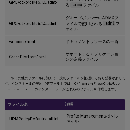
GPO\ctxprofile5.1.0.admx
る
.admx
ファイル
グループポリシーのADMXフ
GPO\ctxprofile5.1.0.adml
ァイルで使用される
.adml
フ
ァイル
ドキュメントリソースの一覧
welcome.html
サポートするアプリケーショ
CrossPlatform*.xml
ンの定義ファイル
DLLやその他のファイルに加えて、次のファイルを把握しておく必要がありま
す。インストールの場所（デフォルトでは、C:\Program Files\Citrix\User
Profile Manager）のインストーラーがこれらのファイルを作成します。
ファイル名
説明
Profile ManagementのINIフ
UPMPolicyDefaults_all.ini
ァイル