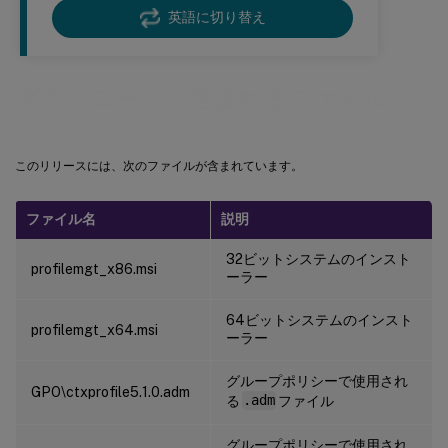
英語に切り替え
ダウンロードに含まれるファイル
このリリースには、次のファイルが含まれています。
ファイル名
説明
32ビットシステムのインスト
profilemgt_x86.msi
ーラー
64ビットシステムのインスト
profilemgt_x64.msi
ーラー
グループポリシーで使用され
GPO\ctxprofile5.1.0.adm
る
.adm
ファイル
グループポリシーで使用され