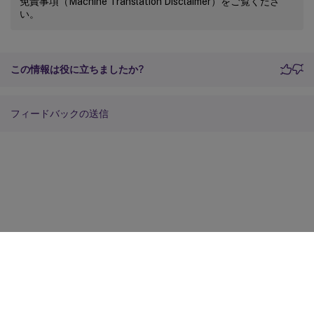
免責事項（Machine Translation Disclaimer）をご覧くださ
い。
この情報は役に立ちましたか?
フィードバックの送信