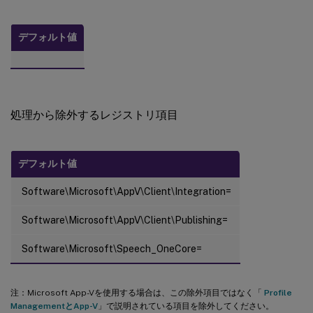
デフォルト値
処理から除外するレジストリ項目
デフォルト値
Software\Microsoft\AppV\Client\Integration=
Software\Microsoft\AppV\Client\Publishing=
Software\Microsoft\Speech_OneCore=
注：Microsoft App-Vを使用する場合は、この除外項目ではなく「
Profile
ManagementとApp-V
」で説明されている項目を除外してください。