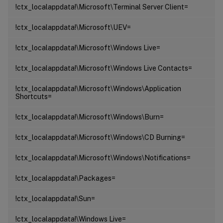
!ctx_localappdata!\Microsoft\Terminal Server Client=
!ctx_localappdata!\Microsoft\UEV=
!ctx_localappdata!\Microsoft\Windows Live=
!ctx_localappdata!\Microsoft\Windows Live Contacts=
!ctx_localappdata!\Microsoft\Windows\Application
Shortcuts=
!ctx_localappdata!\Microsoft\Windows\Burn=
!ctx_localappdata!\Microsoft\Windows\CD Burning=
!ctx_localappdata!\Microsoft\Windows\Notifications=
!ctx_localappdata!\Packages=
!ctx_localappdata!\Sun=
!ctx_localappdata!\Windows Live=