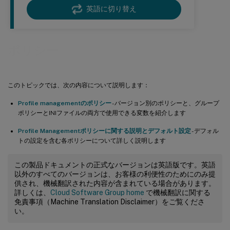
英語に切り替え
ポリシー
このトピックでは、次の内容について説明します：
Profile managementのポリシー
- バージョン別のポリシーと、グループ
ポリシーとINIファイルの両方で使用できる変数を紹介します
Profile Managementポリシーに関する説明とデフォルト設定
- デフォル
トの設定を含む各ポリシーについて詳しく説明します
この製品ドキュメントの正式なバージョンは英語版です。英語
以外のすべてのバージョンは、お客様の利便性のためにのみ提
供され、機械翻訳された内容が含まれている場合があります。
詳しくは、
Cloud Software Group home
で機械翻訳に関する
免責事項（Machine Translation Disclaimer）をご覧くださ
い。