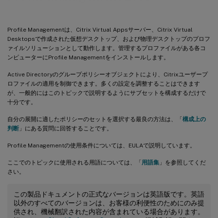
Profile Managementは、Citrix Virtual Appsサーバー、Citrix Virtual
Desktopsで作成された仮想デスクトップ、および物理デスクトップのプロフ
ァイルソリューションとして動作します。管理するプロファイルがある各コ
ンピューターにProfile Managementをインストールします。
Active Directoryのグループポリシーオブジェクトにより、Citrixユーザープ
ロファイルの適用を制御できます。多くの設定を調整することはできます
が、一般的にはこのトピックで説明するようにサブセットを構成するだけで
十分です。
自分の展開に適したポリシーのセットを選択する最良の方法は、「
構成上の
判断
」にある質問に回答することです。
Profile Managementの使用条件については、EULAで説明しています。
ここでのトピックに使用される用語については、「
用語集
」を参照してくだ
さい。
この製品ドキュメントの正式なバージョンは英語版です。英語
以外のすべてのバージョンは、お客様の利便性のためにのみ提
供され、機械翻訳された内容が含まれている場合があります。