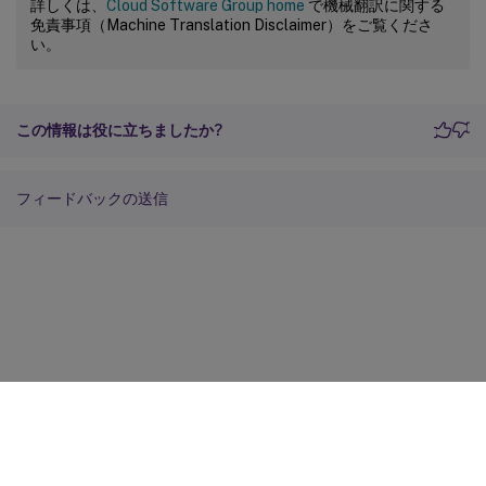
詳しくは、
Cloud Software Group home
で機械翻訳に関する
免責事項（Machine Translation Disclaimer）をご覧くださ
い。
この情報は役に立ちましたか?
フィードバックの送信