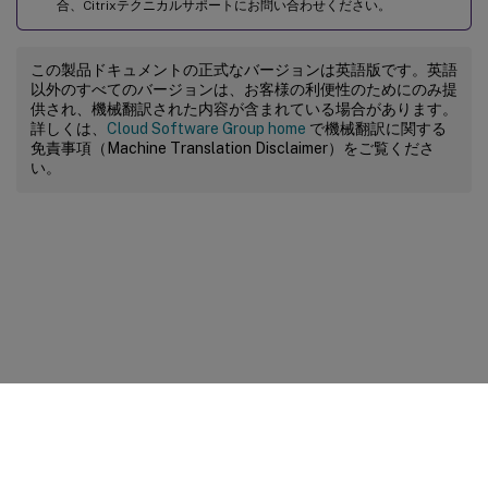
合、Citrixテクニカルサポートにお問い合わせください。
この製品ドキュメントの正式なバージョンは英語版です。英語
以外のすべてのバージョンは、お客様の利便性のためにのみ提
供され、機械翻訳された内容が含まれている場合があります。
詳しくは、
Cloud Software Group home
で機械翻訳に関する
免責事項（Machine Translation Disclaimer）をご覧くださ
い。