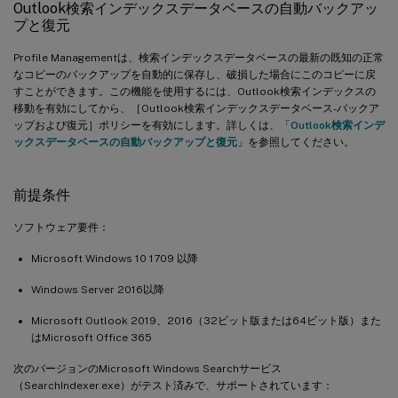
Outlook検索インデックスデータベースの自動バックアッ
プと復元
Profile Managementは、検索インデックスデータベースの最新の既知の正常
なコピーのバックアップを自動的に保存し、破損した場合にこのコピーに戻
すことができます。この機能を使用するには、Outlook検索インデックスの
移動を有効にしてから、［Outlook検索インデックスデータベース-バックア
ップおよび復元］ポリシーを有効にします。詳しくは、「
Outlook検索インデ
ックスデータベースの自動バックアップと復元
」を参照してください。
前提条件
ソフトウェア要件：
Microsoft Windows 10 1709 以降
Windows Server 2016以降
Microsoft Outlook 2019、2016（32ビット版または64ビット版）また
はMicrosoft Office 365
次のバージョンのMicrosoft Windows Searchサービス
（SearchIndexer.exe）がテスト済みで、サポートされています：