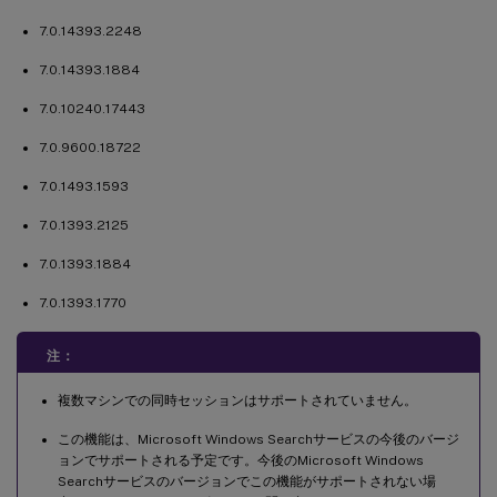
7.0.14393.2248
7.0.14393.1884
7.0.10240.17443
7.0.9600.18722
7.0.1493.1593
7.0.1393.2125
7.0.1393.1884
7.0.1393.1770
注：
複数マシンでの同時セッションはサポートされていません。
この機能は、Microsoft Windows Searchサービスの今後のバージ
ョンでサポートされる予定です。今後のMicrosoft Windows
Searchサービスのバージョンでこの機能がサポートされない場