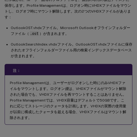
保存します。Profile Managementは、ログオン時にVHDXファイルをマウン
トし、ログオフ時にマウント解除します。次の2つのVHDXファイルがありま
す：
OutlookOST.vhdxファイル。Microsoft Outlookオフラインフォルダー
ファイル（
.ost
）が含まれます。
OutlookSearchIndex.vhdxファイル。OutlookOST.vhdxファイルに保存
されたオフラインフォルダーファイル用の検索インデックスデータベース
が含まれます。
注：
Profile Managementは、ユーザーがログオンした時にのみVHDXファ
イルをマウントします。ログオン
後
は、VHDXファイルがマウント解除
された場合でも、VHDXファイルを再マウントすることはありません。
Profile Managementでは、VHDX容量はデフォルトで50GBです。こ
れに応じてストレージのクォータを計画します。VHDXの実際の使用量
が以前に構成したクォータを超える場合、VHDXファイルはマウント解
除されます。