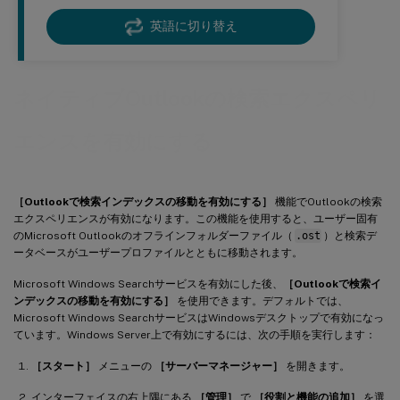
英語に切り替え
ネイティブOutlookの検索エクスペリ
エンスを有効にする
［Outlookで検索インデックスの移動を有効にする］
機能でOutlookの検索
エクスペリエンスが有効になります。この機能を使用すると、ユーザー固有
のMicrosoft Outlookのオフラインフォルダーファイル（
.ost
）と検索デ
ータベースがユーザープロファイルとともに移動されます。
Microsoft Windows Searchサービスを有効にした後、
［Outlookで検索イ
ンデックスの移動を有効にする］
を使用できます。デフォルトでは、
Microsoft Windows SearchサービスはWindowsデスクトップで有効になっ
ています。Windows Server上で有効にするには、次の手順を実行します：
［スタート］
メニューの
［サーバーマネージャー］
を開きます。
インターフェイスの右上隅にある
［管理］
で
［役割と機能の追加］
を選