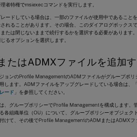
理者特権でmsiexecコマンドを実行します。
グレードしている場合は、一部のファイルが使用中であること
示されることがあります。その場合、このダイアログボックス
、または閉じないままで続行するかを選択する必要があります
閉じるオプションを選択します。
MまたはADMXファイルを追加
ョンのProfile ManagementのADMファイルがグループ
用します。ADMファイルをアップグレードしている場合は、
レード
」を参照してください。
、グループポリシーでProfile Managementを構成しま
る各組織単位（OU）について、グループポリシーオブジェクト
けて、その後でProfile ManagementのADMまたはADM