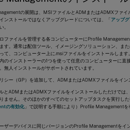
e Managementの展開は、MSIファイルとADMまたはADMX
インストールではなくアップグレードについては、「
アップグ
い。
ファイルを管理する各コンピューターにProfile Manageme
ます。通常は配信ツール、イメージングソリューション、また
って、コンピューター上に.msiファイルをインストールしま
内のインストーラーの1つを使って任意のコンピューターに直
。無人インストールがサポートされています。
リシー（GP）を追加して、ADMまたはADMXファイルをイ
ルとADMまたはADMXファイルをインストールしただけでは、Profi
りません。そのほかのすべてのセットアップタスクを実行した
mentの有効化
」で説明する手順により）Profile Manageme
ザーデバイスに同じバージョンのProfile Management