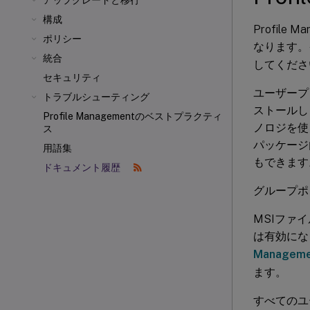
アップグレードと移行
構成
Profil
ポリシー
なります。
統合
してくださ
セキュリティ
ユーザープロ
トラブルシューティング
ストールし
Profile Managementのベストプラクティ
ノロジを使
ス
パッケージ
用語集
もできます
ドキュメント履歴
グループポ
MSIファイ
は有効にな
Manage
ます。
すべてのユー