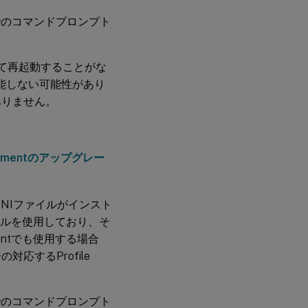
でのコマンドプロンプト
して再起動することがな
は機能しない可能性があり
ありません。
agementのアップグレー
entのINIファイルがインスト
ファイルを使用しており、そ
mentでも使用する場合
するProfile
でのコマンドプロンプト