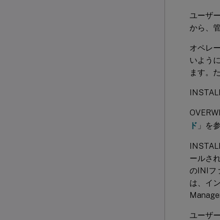
ユーザ
から、管
オペレー
いように
ます。た
INST
OVERW
ド
」を
INSTA
ールされ
のINI
は、イン
Mana
ユーザ