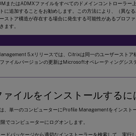
DMまたはADMXファイルをすべてのドメインコントローラー
トに追加することをお勧めします。この方法により、（異なる
ーストア構造が存在する場合に発生する可能性があるプロファ
きます。
le Management 5.xリリースでは、Citrixは同一のユーザー
ファイルバージョンの更新はMicrosoftオペレーティングシ
Iファイルをインストールするに
、単一のコンピューターにProfile Managementをインス
権限でコンピューターにログオンします。
ロードパッケージから適切なインストーラーを検索して、実行