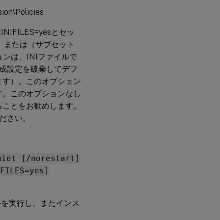
on\Policies
FILES=yesとセッ
、または（サブセット
ョンは、INIファイルで
成設定を破棄してデフ
ます）。このオプション
す。このオプションなし
ることをお勧めします。
ださい。
uiet [/norestart]
FILES=yes]
ルを実行し、またインス