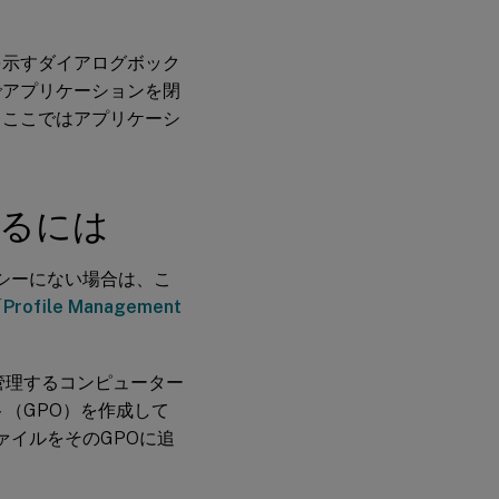
を示すダイアログボック
でアプリケーションを閉
。ここではアプリケーシ
するには
ポリシーにない場合は、こ
「
Profile Management
す。管理するコンピューター
（GPO）を作成して
XファイルをそのGPOに追