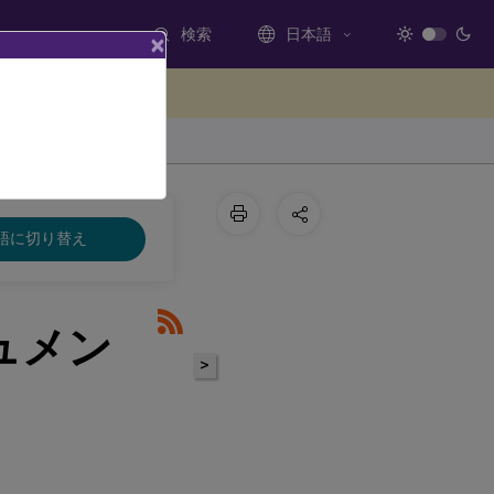
検索
日本語
×
ードバックを提供する
語に切り替え
キュメン
>