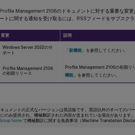
rofile Management 2106のドキュメントに対する重要
ートに関する通知を受け取るには、RSSフィードをサブスク
変更
説明
Windows Server 2022のサ
「
新機能
」を参照してください。
ポート
Profile Management 2106
Profile Management 2106
の初期リリース
機能
」を参照してください。
ドキュメントの正式なバージョンは英語版です。英語以外のすべてのバ
めにのみ提供され、機械翻訳された内容が含まれている場合があります
Group home
で機械翻訳に関する免責事項（Machine Translation Dis