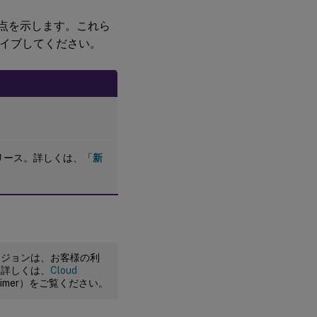
な変更点を示します。これら
ライブしてください。
の初期リリース。詳しくは、「
新
ージョンは、お客様の利
。詳しくは、
Cloud
claimer）をご覧ください。