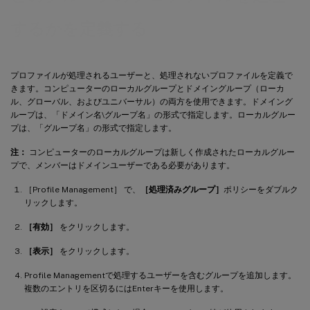
するかを定義する
プロファイルが処理されるユーザーと、処理されないプロファイルを定義で
きます。コンピューターのローカルグループとドメイングループ（ローカ
ル、グローバル、およびユニバーサル）の両方を使用できます。ドメイング
ループは、「ドメイン名\グループ名」の形式で指定します。ローカルグルー
プは、「グループ名」の形式で指定します。
注：
コンピューターのローカルグループは新しく作成されたローカルグルー
プで、メンバーはドメインユーザーである必要があります。
［Profile Management］ で、
［処理済みグループ］
ポリシーをダブルク
リックします。
［有効］
をクリックします。
［表示］
をクリックします。
Profile Managementで処理するユーザーを含むグループを追加します。
複数のエントリを区切るにはEnterキーを使用します。