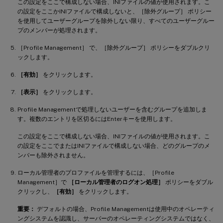
この設定をここで構成しない場合、INIファイルの値が使用されます。こ
の設定をここかINIファイルで構成しないと、［除外グループ］ ポリシー
を使用してユーザーグループを除外しない限り、すべてのユーザーグルー
プのメンバーが処理されます。
［Profile Management］ で、［除外グループ］ ポリシーをダブルクリ
ックします。
［有効］
をクリックします。
［表示］
をクリックします。
Profile Managementで処理しないユーザーを含むグループを追加しま
す。複数のエントリを区切るにはEnterキーを使用します。
この設定をここで構成しない場合、INIファイルの値が使用されます。こ
の設定をここでまたはINIファイルで構成しない場合、どのグループのメ
ンバーも除外されません。
ローカル管理者のプロファイルを管理するには、［Profile
Management］で
［ローカル管理者のログオン処理］
ポリシーをダブル
クリックし、
［有効］
をクリックします。
重要：
デフォルトの場合、Profile Managementは使用中のオペレーティ
ングシステムを認識し、サーバーのオペレーティングシステムではなく、