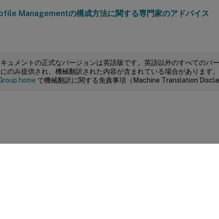
ドキュメントの正式なバージョンは英語版です。英語以外のすべてのバ
めにのみ提供され、機械翻訳された内容が含まれている場合があります
Group home
で機械翻訳に関する免責事項（Machine Translation Dis
サイトに関するフィードバック
|
プライバシー