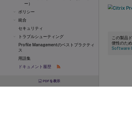
ー）
ポリシー
統合
セキュリティ
トラブルシューティング
この製品
便性のた
Profile Managementのベストプラクティ
Software 
ス
用語集
ドキュメント履歴
PDFを表示