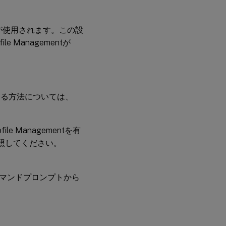
が使用されます。この設
Managementが
tを有効にする方法については、
ile Managementを有
照してください。
マンドプロンプトから