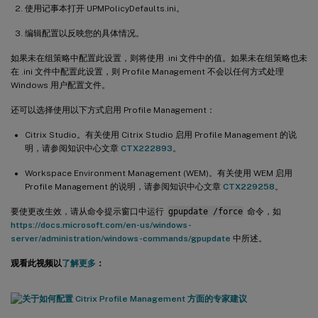
使用记事本打开 UPMPolicyDefaults.ini。
编辑配置以反映您的具体情况。
如果未在组策略中配置此设置，则将使用 .ini 文件中的值。如果未在组策略也未
在 .ini 文件中配置此设置，则 Profile Management 不会以任何方式处理
Windows 用户配置文件。
还可以选择使用以下方式启用 Profile Management：
Citrix Studio。有关使用 Citrix Studio 启用 Profile Management 的说
明，请参阅知识中心文章
CTX222893
。
Workspace Environment Management (WEM)。有关使用 WEM 启用
Profile Management 的说明，请参阅知识中心文章
CTX229258
。
要使更改生效，请从命令提示窗口中运行
gpupdate /force
命令，如
https://docs.microsoft.com/en-us/windows-
server/administration/windows-commands/gpupdate
中所述。
观看此视频以
了解更多
：