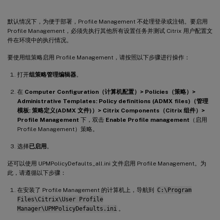
默认情况下，为便于部署，Profile Management 不处理登录或注销。要启用
Profile Management，必须先执行其他所有设置任务并测试 Citrix 用户配置文
件在环境中的执行情况。
要使用组策略启用 Profile Management，请按照以下步骤进行操作：
打开
组策略管理编辑器
。
在
Computer Configuration（计算机配置）> Policies（策略）>
Administrative Templates: Policy definitions (ADMX files)（管理
模板: 策略定义(ADMX 文件)）> Citrix Components（Citrix 组件）>
Profile Management
下，双击
Enable Profile management
（启用
Profile Management）策略。
选择
已启用
。
还可以使用 UPMPolicyDefaults_all.ini 文件启用 Profile Management。为
此，请遵循以下步骤：
在安装了 Profile Management 的计算机上，导航到
C:\Program
Files\Citrix\User Profile
Manager\UPMPolicyDefaults.ini
。