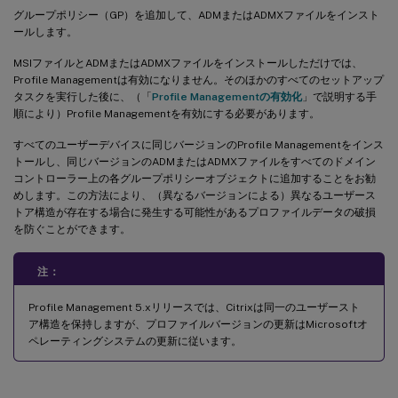
グループポリシー（GP）を追加して、ADMまたはADMXファイルをインスト
ールします。
MSIファイルとADMまたはADMXファイルをインストールしただけでは、
Profile Managementは有効になりません。そのほかのすべてのセットアップ
タスクを実行した後に、（「
Profile Managementの有効化
」で説明する手
順により）Profile Managementを有効にする必要があります。
すべてのユーザーデバイスに同じバージョンのProfile Managementをインス
トールし、同じバージョンのADMまたはADMXファイルをすべてのドメイン
コントローラー上の各グループポリシーオブジェクトに追加することをお勧
めします。この方法により、（異なるバージョンによる）異なるユーザース
トア構造が存在する場合に発生する可能性があるプロファイルデータの破損
を防ぐことができます。
注：
Profile Management 5.xリリースでは、Citrixは同一のユーザースト
ア構造を保持しますが、プロファイルバージョンの更新はMicrosoftオ
ペレーティングシステムの更新に従います。