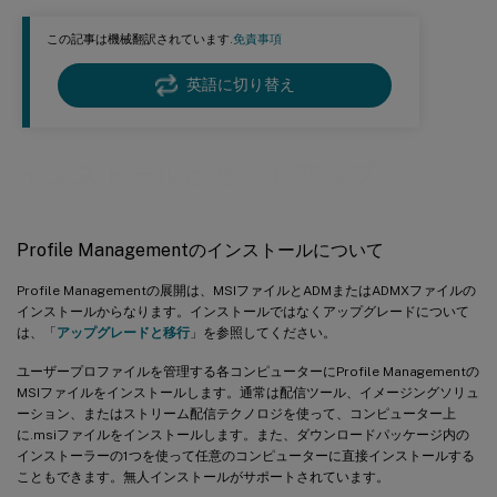
この記事は機械翻訳されています.
免責事項
英語に切り替え
インストールとセットアップ
Profile Managementのインストールについて
Profile Managementの展開は、MSIファイルとADMまたはADMXファイルの
インストールからなります。インストールではなくアップグレードについて
は、「
アップグレードと移行
」を参照してください。
ユーザープロファイルを管理する各コンピューターにProfile Managementの
MSIファイルをインストールします。通常は配信ツール、イメージングソリュ
ーション、またはストリーム配信テクノロジを使って、コンピューター上
に.msiファイルをインストールします。また、ダウンロードパッケージ内の
インストーラーの1つを使って任意のコンピューターに直接インストールする
こともできます。無人インストールがサポートされています。