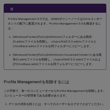
注
Profile Management 5.5では、ADMXポリシーノードはCitrixコンポー
ネントの配下に配置されます。Profile Management 5.5を構成するに
は：
[WindowsFolder]\PolicyDefinitionsフォルダーにある既存
の.admxファイルを削除し、ctxprofile5.5.0.admxファイルと
CitrixBase.admxファイルを同フォルダーにコピーします。
[WindowsFolder]\PolicyDefinitions\<localized folder>にある既
存の.admlファイルを削除し、ctxprofile5.5.0.admlファイルおよ
びCitrixBase.admlファイルを同フォルダーにコピーします。
Profile Managementを削除するには
この手順で、単一のコンピューターからProfile Managementを削除します。
コンピューターの管理者である必要があります。
データの消失を防ぐには、すべてのユーザーをログオフさせてください。