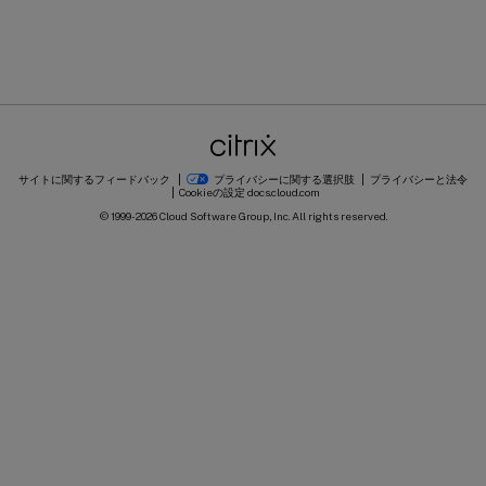
サイトに関するフィードバック
プライバシーに関する選択肢
プライバシーと法令
Cookieの設定
docs.cloud.com
© 1999-
2026
Cloud Software Group, Inc. All rights reserved.