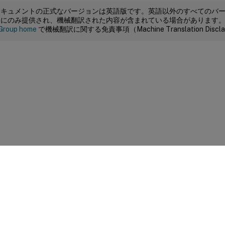
ドキュメントの正式なバージョンは英語版です。英語以外のすべてのバ
めにのみ提供され、機械翻訳された内容が含まれている場合があります
Group home
で機械翻訳に関する免責事項（Machine Translation Dis
サイトに関するフィードバック
|
プライバシー