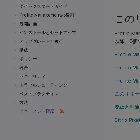
クイックスタートガイド
Profile Managementの役割
この
展開計画
インストールとセットアップ
Profile
以降、6個
アップグレードと移行
構成
Profile
ポリシー
Profile
統合
セキュリティ
Profile
トラブルシューティング
このリリー
ベストプラクティス
方法
廃止と削除
ドキュメント履歴
Citrix Pr