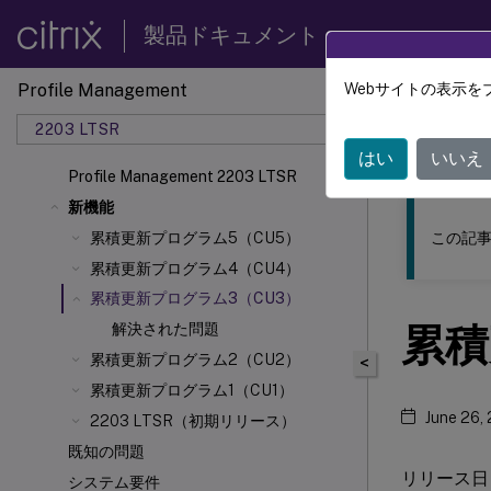
製品ドキュメント
Profile Management
Webサイトの表示を
このコンテン
2203 LTSR
Profil
はい
いいえ
Profile Management 2203 LTSR
新機能
この記事
累積更新プログラム5（CU5）
累積更新プログラム4（CU4）
累積更新プログラム3（CU3）
累積
解決された問題
累積更新プログラム2（CU2）
<
累積更新プログラム1（CU1）
June 26,
2203 LTSR（初期リリース）
既知の問題
リリース日：
システム要件