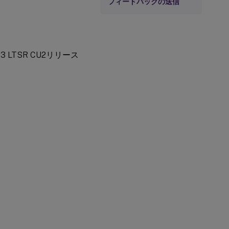
フィードバックの送信
03 LTSR CU2リリース