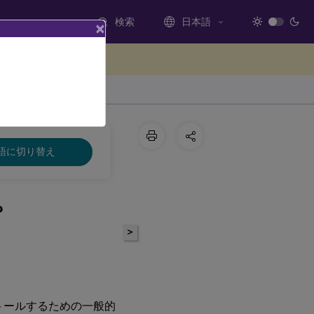
検索
日本語
×
ードバックを提供する
語に切り替え
プ
>
ンストールするための一般的