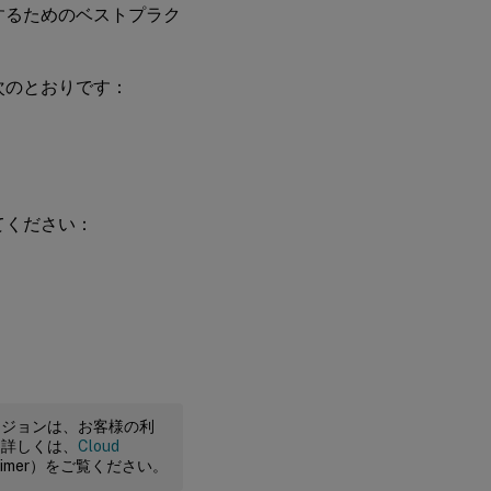
設定するためのベストプラク
は次のとおりです：
してください：
ージョンは、お客様の利
。詳しくは、
Cloud
claimer）をご覧ください。