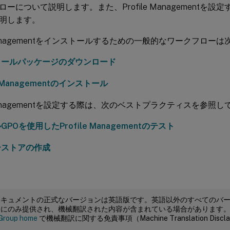
ーについて説明します。また、Profile Managementを
明します。
e Managementをインストールするための一般的なワークフロー
トールパッケージのダウンロード
le Managementのインストール
e Managementを設定する際は、次のベストプラクティスを参照
POを使用したProfile Managementのテスト
ーストアの作成
ドキュメントの正式なバージョンは英語版です。英語以外のすべてのバ
めにのみ提供され、機械翻訳された内容が含まれている場合があります
Group home
で機械翻訳に関する免責事項（Machine Translation Dis