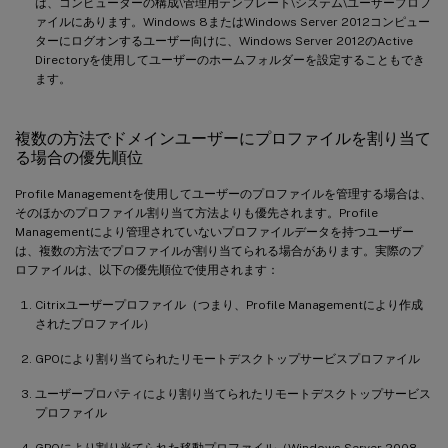
は、コンピューターの構成\管理用テンプレート\システム\ユーザープロフ
ァイルにあります。Windows 8またはWindows Server 2012コンピュー
ターにログオンするユーザー向けに、Windows Server 2012のActive
Directoryを使用してユーザーのホームフォルダーを設定することもでき
ます。
複数の方法でドメインユーザーにプロファイルを割り当て
る場合の優先順位
Profile Managementを使用してユーザーのプロファイルを管理する場合は、
そのほかのプロファイル割り当て方法よりも優先されます。Profile
Managementにより管理されていないプロファイルデータを持つユーザー
は、複数の方法でプロファイルが割り当てられる場合があります。実際のプ
ロファイルは、以下の優先順位で使用されます：
Citrixユーザープロファイル（つまり、Profile Managementにより作成
されたプロファイル）
GPOにより割り当てられたリモートデスクトップサービスプロファイル
ユーザープロパティにより割り当てられたリモートデスクトップサービス
プロファイル
GPOにより割り当てられた移動プロファイル（Windows Server 2008