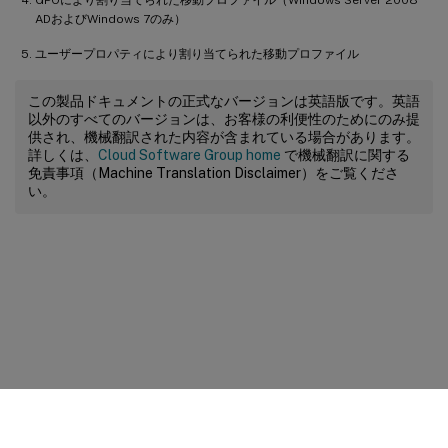
ADおよびWindows 7のみ）
ユーザープロパティにより割り当てられた移動プロファイル
この製品ドキュメントの正式なバージョンは英語版です。英語
以外のすべてのバージョンは、お客様の利便性のためにのみ提
供され、機械翻訳された内容が含まれている場合があります。
詳しくは、
Cloud Software Group home
で機械翻訳に関する
免責事項（Machine Translation Disclaimer）をご覧くださ
い。