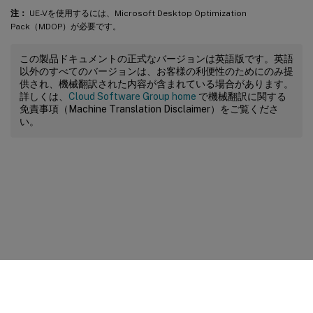
注：
UE-Vを使用するには、Microsoft Desktop Optimization
Pack（MDOP）が必要です。
この製品ドキュメントの正式なバージョンは英語版です。英語
以外のすべてのバージョンは、お客様の利便性のためにのみ提
供され、機械翻訳された内容が含まれている場合があります。
詳しくは、
Cloud Software Group home
で機械翻訳に関する
免責事項（Machine Translation Disclaimer）をご覧くださ
い。