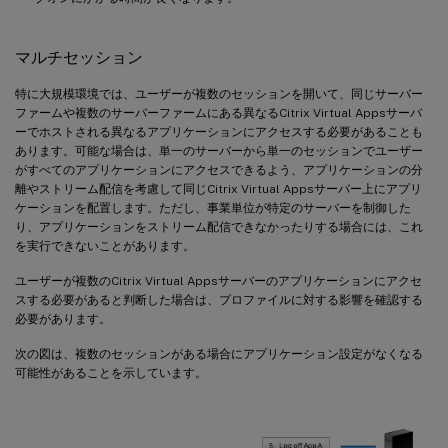
マルチセッション
特に大規模環境では、ユーザーが複数のセッションを開いて、同じサーバー
ファームや複数のサーバーファームにある異なるCitrix Virtual Appsサーバ
ーでホストされる異なるアプリケーションにアクセスする必要があることも
あります。可能な場合は、単一のサーバーから単一のセッションでユーザー
がすべてのアプリケーションにアクセスできるよう、アプリケーションの分
離やストリーム配信を考慮して同じCitrix Virtual Appsサーバー上にアプリ
ケーションを配置します。ただし、事業単位が特定のサーバーを制御した
り、アプリケーションをストリーム配信できなかったりする場合には、これ
を実行できないことがあります。
ユーザーが複数のCitrix Virtual Appsサーバーのアプリケーションにアクセ
スする必要があると判断した場合は、プロファイルに対する影響を確認する
必要があります。
次の図は、複数のセッションがある場合にアプリケーション設定がなくなる
可能性があることを示しています。