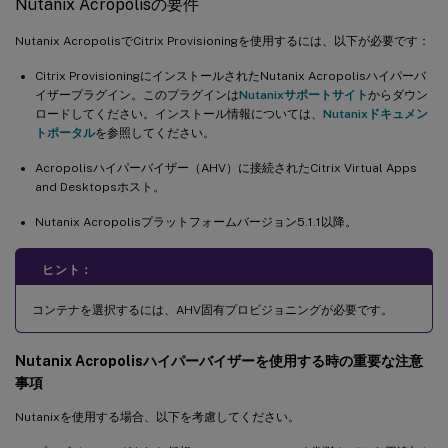
Nutanix Acropolisの要件
Nutanix AcropolisでCitrix Provisioningを使用するには、以下が必要です：
Citrix ProvisioningにインストールされたNutanix Acropolisハイパーバ
イザープラグイン。このプラグインは
Nutanixサポートサイト
からダウン
ロードしてください。インストール情報については、
Nutanixドキュメン
トポータル
を参照してください。
Acropolisハイパーバイザー（AHV）に接続されたCitrix Virtual Apps
and Desktopsホスト。
Nutanix Acropolisプラットフォームバージョン5.1.1以降。
ヒント：
コンテナを選択するには、AHV固有プロビジョニングが必要です。
Nutanix Acropolisハイパーバイザーを使用する時の重要な注意
事項
Nutanixを使用する場合、以下を考慮してください。