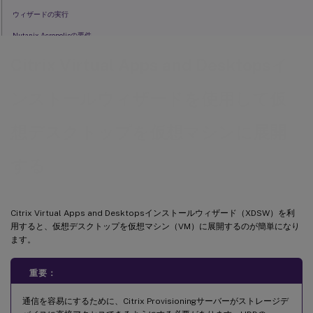
ウィザードの実行
Nutanix Acropolisの要件
SCVMMの要件
Citrix Virtual Apps and Desktopsイ
ンストールウィザードを使用して仮
想デスクトップを仮想マシンに展開
する
Citrix Virtual Apps and Desktopsインストールウィザード（XDSW）を利
用すると、仮想デスクトップを仮想マシン（VM）に展開するのが簡単になり
ます。
重要：
通信を容易にするために、Citrix Provisioningサーバーがストレージデ