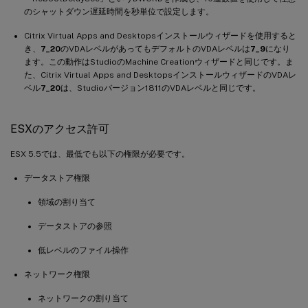
のシャットダウン遅延時間を秒単位で設定します。
Citrix Virtual Apps and Desktopsインストールウィザードを使用すると
き、
7_20
のVDAレベルがあってもデフォルトのVDAレベルは
7_9
になり
ます。この動作はStudioのMachine Creationウィザードと同じです。ま
た、Citrix Virtual Apps and DesktopsインストールウィザードのVDAレ
ベル
7_20
は、Studioバージョン1811のVDAレベルと同じです。
ESXのアクセス許可
ESX 5.5では、最低でも以下の権限が必要です。
データストア権限
領域の割り当て
データストアの参照
低レベルのファイル操作
ネットワーク権限
ネットワークの割り当て