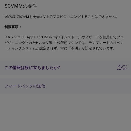
SCVMMの要件
vGPU対応のVMをHyper-V上でプロビジョニングすることはできません。
制限事項：
Citrix Virtual Apps and Desktopsインストールウィザードを使用してプロ
ビジョニングされたHyperV第1世代仮想マシンでは、テンプレートのオペレ
ーティングシステムが設定されず、常に「不明」が設定されています。
この情報は役に立ちましたか?
フィードバックの送信