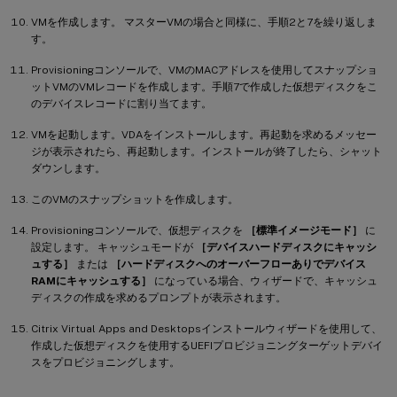
VMを作成します。 マスターVMの場合と同様に、手順2と7を繰り返しま
す。
Provisioningコンソールで、VMのMACアドレスを使用してスナップショ
ットVMのVMレコードを作成します。手順7で作成した仮想ディスクをこ
のデバイスレコードに割り当てます。
VMを起動します。VDAをインストールします。再起動を求めるメッセー
ジが表示されたら、再起動します。インストールが終了したら、シャット
ダウンします。
このVMのスナップショットを作成します。
Provisioningコンソールで、仮想ディスクを
［標準イメージモード］
に
設定します。 キャッシュモードが
［デバイスハードディスクにキャッシ
ュする］
または
［ハードディスクへのオーバーフローありでデバイス
RAMにキャッシュする］
になっている場合、ウィザードで、キャッシュ
ディスクの作成を求めるプロンプトが表示されます。
Citrix Virtual Apps and Desktopsインストールウィザードを使用して、
作成した仮想ディスクを使用するUEFIプロビジョニングターゲットデバイ
スをプロビジョニングします。