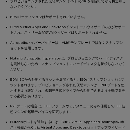
プロビジョニングされた仮想マシン（VM）のNICを削除してから再追加し
ないでください。
BDMパーティションはサポートされていません。
Citrix Virtual Apps and Desktopsインストールウィザードのみがサポー
トされ、ストリーム配信VMウィザードはサポートされません。
Acropolisハイパーバイザーは、VMのテンプレートではなくスナップシ
ョットを使用します。
Nutanix Acropolis Hypervisorは、プロビジョニングでハードディスク
を削除しないため、スナップショットにハードディスクを接続しないでく
ださい。
BDM ISOから起動するマシンを展開すると、ISOがスナップショットにマ
ウントされます。プロビジョニングされた仮想マシンは、PXEブートを使
用するよう設定され、仮想光学式ドライブから起動できるよう手動で変更
する必要があります。
PXEブートの場合は、UEFIファームウェアメニューのみを使用してUEFI仮
想マシンの起動デバイスを変更します。
Nutanixホストを追加するには、Citrix Virtual Apps and Desktopsのホ
スト接続からCitrix Virtual Apps and Desktopsセットアップウィザード