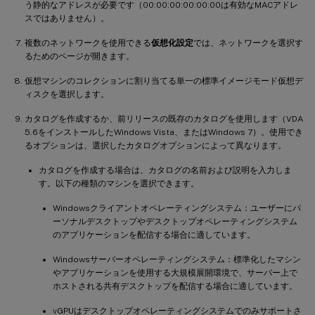
う静的なアドレスが必要です（00:00:00:00:00:00は有効なMACアドレ
スではありません）。
複数のネットワークを使用できる
仮想化設定
では、ネットワークを選択す
るためのページが開きます。
仮想マシンのコレクションに割り当てる単一の標準イメージモード仮想デ
ィスクを選択します。
カタログを作成するか、前リリースの既存のカタログを使用します（VDA
5.6をインストールしたWindows Vista、またはWindows 7）。使用でき
るオプションは、選択したカタログオプションによって異なります。
カタログを作成する場合は、カタログの名前および説明を入力しま
す。以下の種類のマシンを選択できます。
Windowsクライアントオペレーティングシステム：ユーザーにパ
ーソナルデスクトップやデスクトップオペレーティングシステム
のアプリケーションを配信する場合に適しています。
Windowsサーバーオペレーティングシステム：標準化したマシン
やアプリケーションを使用する大規模展開環境で、サーバー上で
ホストされる共有デスクトップを配信する場合に適しています。
vGPUはデスクトップオペレーティングシステムでのみサポートさ