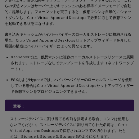
らの仮想マシンはサーバー上でキャッシュのある標準イメージモードで自動
的に起動します。フォーマットが完了すると、仮想マシンは自動的にシャッ
トダウンし、Citrix Virtual Apps and Desktopsで必要に応じて仮想マシン
を起動できる状態になります。
書き込みキャッシュがハイパーバイザーのローカルストレージに格納される
場合、Citrix Virtual Apps and Desktopsセットアップウィザードを介した
展開の構成はハイパーバイザーによって異なります。
XenServerでは、仮想マシンは複数のローカルストレージリソースに展開
されます。ストレージなしでテンプレートを作成します（ネットワークブ
ート）。
ESXおよびHyper-Vでは、ハイパーバイザーのローカルストレージを使用
している場合はCitrix Virtual Apps and Desktopsセットアップウィザー
ド仮想マシンをプロビジョニングできません。
重要：
ストレージデバイスに割り当てる名前を指定する場合、コンマは使用し
ないでください。ストレージデバイスに割り当てられた名前は、Citrix
Virtual Apps and Desktopsで保存されコンマで区切られます。たと
えば、Storage 1, Storage 2, Storage 3のようになります。