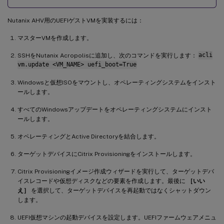
Nutanix AHV用のUEFIゲストVMを実装するには：
マスターVMを作成します。
SSHをNutanix Acropolisに追加し、次のコマンドを実行します：
acli
vm.update <VM_NAME> uefi_boot=True
Windowsと仮想ISOをマウントし、オペレーティングシステムをインスト
ールします。
すべてのWindowsアップデートをオペレーティングシステムにインスト
ールします。
オペレーティングとActive Directoryを結合します。
ターゲットデバイスにCitrix Provisioningをインストールします。
Citrix Provisioningイメージ作成ウィザードを実行して、ターゲットデバ
イスレコードや仮想ディスクなどの要素を作成します。最後に
［いい
え］
を選択して、ターゲットデバイスを再起動ではなくシャットダウン
します。
UEFI仮想マシンの起動デバイスを設定します。UEFIファームウェアメニュ