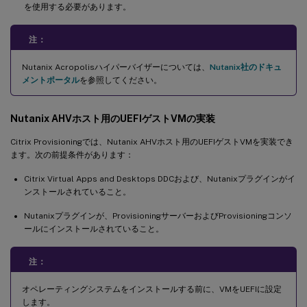
を使用する必要があります。
注：
Nutanix Acropolisハイパーバイザーについては、
Nutanix社のドキュ
メントポータル
を参照してください。
Nutanix AHVホスト用のUEFIゲストVMの実装
Citrix Provisioningでは、Nutanix AHVホスト用のUEFIゲストVMを実装でき
ます。次の前提条件があります：
Citrix Virtual Apps and Desktops DDCおよび、Nutanixプラグインがイ
ンストールされていること。
Nutanixプラグインが、ProvisioningサーバーおよびProvisioningコンソ
ールにインストールされていること。
注：
オペレーティングシステムをインストールする前に、VMをUEFIに設定
します。