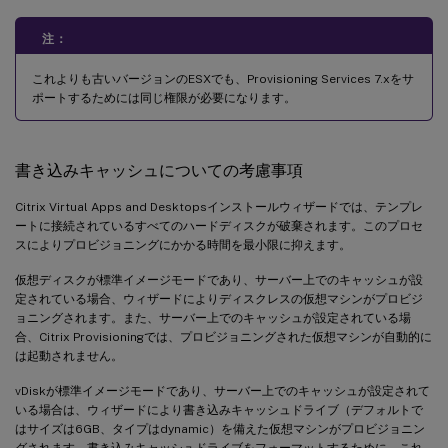
注：
これよりも古いバージョンのESXでも、Provisioning Services 7.xをサ
ポートするためには同じ権限が必要になります。
書き込みキャッシュについての考慮事項
Citrix Virtual Apps and Desktopsインストールウィザードでは、テンプレ
ートに接続されているすべてのハードディスクが破棄されます。このプロセ
スによりプロビジョニングにかかる時間を最小限に抑えます。
仮想ディスクが標準イメージモードであり、サーバー上でのキャッシュが設
定されている場合、ウィザードによりディスクレスの仮想マシンがプロビジ
ョニングされます。また、サーバー上でのキャッシュが設定されている場
合、Citrix Provisioningでは、プロビジョニングされた仮想マシンが自動的に
は起動されません。
vDiskが標準イメージモードであり、サーバー上でのキャッシュが設定されて
いる場合は、ウィザードにより書き込みキャッシュドライブ（デフォルトで
はサイズは6GB、タイプはdynamic）を備えた仮想マシンがプロビジョニン
グされます。書き込みキャッシュドライブをフォーマットするために、これ