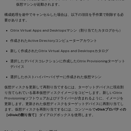
仮想マシンが起動されます。
構成処理を途中でキャンセルした場合は、以下の項目を手作業で削除する必
要があります。
Citrix Virtual Apps and Desktopsマシン（割り当てたカタログから）
作成されたActive Directoryコンピューターアカウント
新しく作成されたCitrix Virtual Apps and Desktopsカタログ
選択したデバイスコレクションに作成したCitrix Provisioningターゲット
デバイス
選択したホストハイパーバイザーに作成された仮想マシン
仮想ディスクを更新して再割り当てするには、ターゲットデバイスに現在割
り当てられている基本仮想ディスクイメージをコピーします。新しいCitrix
Provisioningソフトウェアおよびドライバーが含まれるように、イメージを
更新します。更新された仮想ディスクをターゲットデバイスに再割り当てし
ます。仮想ディスクを再割り当てするには、コンソールで
vDiskプロパティの
［vDiskの割り当て］
ダイアログボックスを使用します。