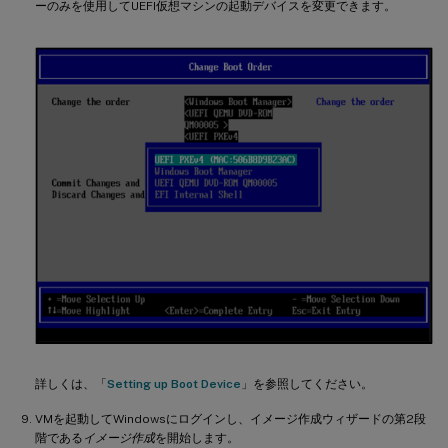
ーのみを使用してUEFI仮想マシンの起動デバイスを変更できます。
詳しくは、「
Setting up Boot Device
」を参照してください。
VMを起動してWindowsにログインし、イメージ作成ウィザードの第2段
階である
イメージ作成
を開始します。