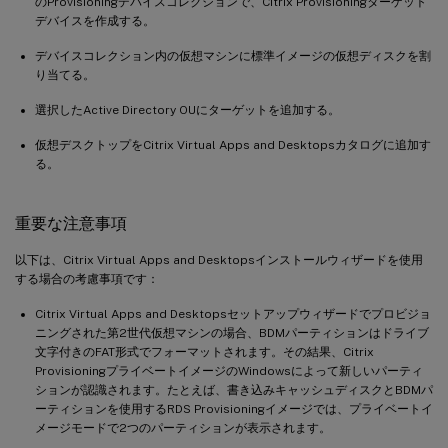
のProvisioningデバイスコレクションで、Citrix Provisioningターゲット
デバイスを作成する。
デバイスコレクション内の仮想マシンに標準イメージの仮想ディスクを割
り当てる。
選択したActive Directory OUにターゲットを追加する。
仮想デスクトップをCitrix Virtual Apps and Desktopsカタログに追加す
る。
重要な注意事項
以下は、Citrix Virtual Apps and Desktopsインストールウィザードを使用
する場合の考慮事項です：
Citrix Virtual Apps and Desktopsセットアップウィザードでプロビジョ
ニングされた第2世代仮想マシンの場合、BDMパーティションはドライブ
文字付きのFAT形式でフォーマットされます。その結果、Citrix
ProvisioningプライベートイメージのWindowsによって新しいパーティ
ションが認識されます。たとえば、書き込みキャッシュディスクとBDMパ
ーティションを使用するRDS Provisioningイメージでは、プライベートイ
メージモードで2つのパーティションが表示されます。