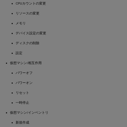
CPUカウントの変更
リソースの変更
メモリ
デバイス設定の変更
ディスクの削除
設定
仮想マシン/相互作用
パワーオフ
パワーオン
リセット
一時停止
仮想マシン/インベントリ
新規作成