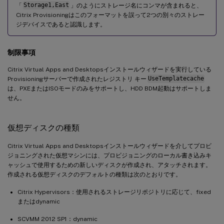
「
Storage1,East
」のようにストレージ名にコンマが含まれると、
Citrix Provisioningはこのフォーマットを誤って2つの別々のストレー
ジデバイスであると認識します。
制限事項
Citrix Virtual Apps and Desktopsインストールウィザードを実行している
Provisioningサーバーで作成されたレジストリ キー
UseTemplatecache
は、PXEまたはISOモードのみをサポートし、HDD BDM起動はサポートしま
せん。
仮想ディスクの種類
Citrix Virtual Apps and Desktopsインストールウィザードを介してプロビ
ジョニングされた仮想マシンには、プロビジョニングのローカル書き込みキ
ャッシュで使用するための新しいディスクが作成され、アタッチされます。
作成される仮想ディスクのデフォルトの種類は次のとおりです。
Citrix Hypervisors：使用されるストレージリポジトリに応じて、fixed
またはdynamic
SCVMM 2012 SP1：dynamic