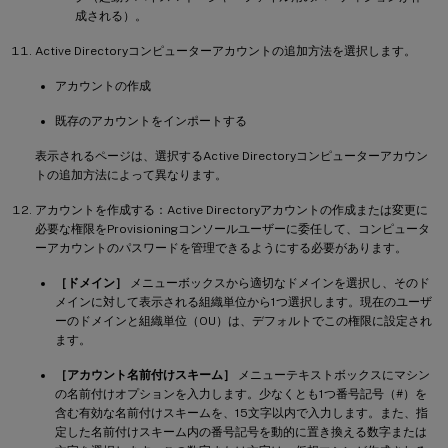
成される）。
Active Directoryコンピューターアカウントの追加方法を選択します。
アカウントの作成
既存のアカウントをインポートする
表示されるページは、選択するActive Directoryコンピューターアカウン
トの追加方法によって異なります。
アカウントを作成する：Active Directoryアカウントの作成または変更に
必要な権限をProvisioningコンソールユーザーに委任して、コンピュータ
ーアカウントのパスワードを管理できるようにする必要があります。
［ドメイン］
メニューボックスから適切なドメインを選択し、そのド
メインに対して表示される組織単位から1つ選択します。現在のユーザ
ーのドメインと組織単位（OU）は、デフォルトでこの権限に設定され
ます。
［アカウント名前付けスキーム］
メニューテキストボックスにマシン
の名前付けオプションを入力します。少なくとも1つ番号記号（#）を
含む有効な名前付けスキームを、15文字以内で入力します。また、指
定した名前付けスキーム内の番号記号を動的に置き換える数字または