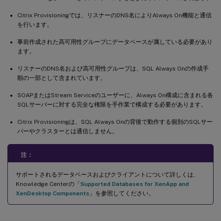
Citrix Provisioningでは、リスナーのDNS名によりAlways On機能と通信
を行います。
事前作成された高可用性グループにデータベースが属している必要があり
ます。
リスナーのDNS名および高可用性グループは、SQL Always Onの作成手
順の一部として含まれています。
SOAPまたはStream Serviceのユーザーに、Always On構成に含まれる各
SQLサーバーに対する完全な権限を手作業で構成する必要があります。
Citrix Provisioningは、SQL Always Onの背後で動作する個別のSQLサー
バーやクラスターとは通信しません。
注：
サポートされるデータベースおよびクライアントについて詳しくは、
Knowledge Centerの「
Supported Databases for XenApp and
XenDesktop Components
」を参照してください。