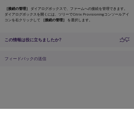
［接続の管理］
ダイアログボックスで、ファームへの接続を管理できます。
ダイアログボックスを開くには、ツリーでCitrix Provisioningコンソールアイ
コンを右クリックして
［接続の管理］
を選択します。
この情報は役に立ちましたか?
フィードバックの送信