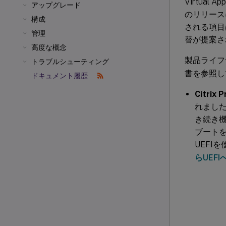
Virtual 
アップグレード
のリリースに
構成
される項目
管理
替が提案さ
高度な概念
製品ライフ
トラブルシューティング
書を参照し
ドキュメント履歴
Citrix
れました
き続き機
ブートを
UEFI
らUEF