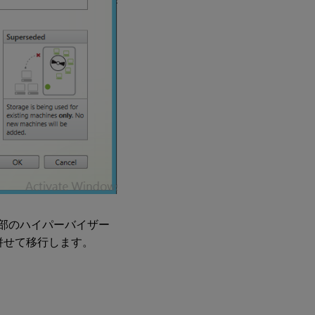
部のハイパーバイザー
併せて移行します。