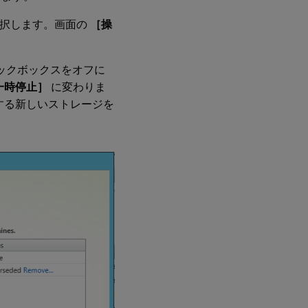
択します。画面の
［操
ックボックスをオフに
一時停止］
に変わりま
する新しいストレージを