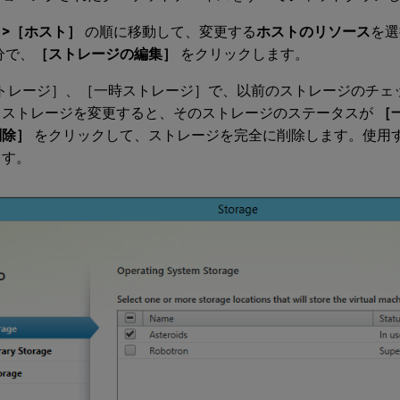
>［ホスト］
の順に移動して、変更する
ホストのリソース
を選
分で、
［ストレージの編集］
をクリックします。
ストレージ］、［一時ストレージ］で、以前のストレージのチェ
。ストレージを変更すると、そのストレージのステータスが
［
削除］
をクリックして、ストレージを完全に削除します。使用
ます。