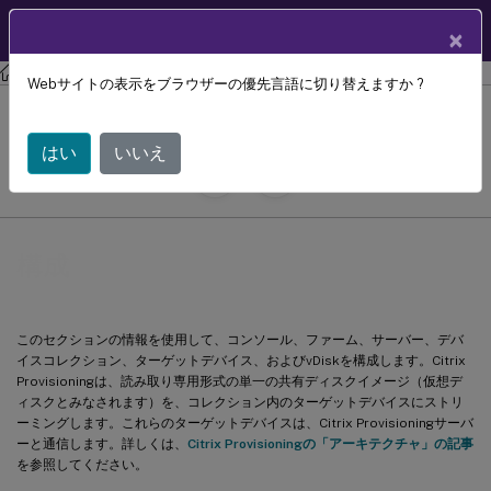
製品ドキュメン
JA
×
ト
Citrix Provisioning
Citrix Provisioning 2407
Webサイトの表示をブラウザーの優先言語に切り替えますか ?
構成
はい
いいえ
July 29, 2024
C
寄稿者:
構成
このセクションの情報を使用して、コンソール、ファーム、サーバー、デバ
イスコレクション、ターゲットデバイス、およびvDiskを構成します。Citrix
Provisioningは、読み取り専用形式の単一の共有ディスクイメージ（仮想デ
ィスクとみなされます）を、コレクション内のターゲットデバイスにストリ
ーミングします。これらのターゲットデバイスは、Citrix Provisioningサーバ
ーと通信します。詳しくは、
Citrix Provisioningの「アーキテクチャ」の記事
を参照してください。