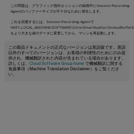
この問題は、グラフィック指向セッションの録画中にSession Recording
Agentのバッファーサイズが不十分なために発生します。
これを回避するには、Session Recording Agentで
HKEY_LOCAL_MACHINE\SOFTWARE\Citrix\SmartAuditor\SmAudBufferS
をより大きな値のデータに変更してから、マシンを再起動します。
この製品ドキュメントの正式なバージョンは英語版です。英語
以外のすべてのバージョンは、お客様の利便性のためにのみ提
供され、機械翻訳された内容が含まれている場合があります。
詳しくは、
Cloud Software Group home
で機械翻訳に関する
免責事項（Machine Translation Disclaimer）をご覧くださ
い。