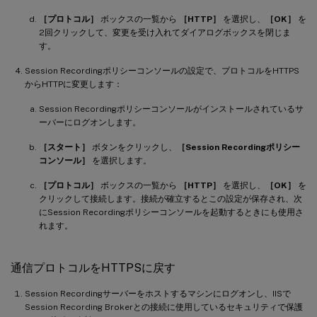
［プロトコル］
ボックスの一覧から
［HTTP］
を選択し、
［OK］
を
2回クリックして、変更を受け入れてダイアログボックスを閉じま
す。
Session Recordingポリシーコンソールの設定で、プロトコルをHTTPS
からHTTPに変更します：
Session Recordingポリシーコンソールがインストールされているサ
ーバーにログオンします。
［スタート］
ボタンをクリックし、
［Session Recordingポリシー
コンソール］
を選択します。
［プロトコル］
ボックスの一覧から
［HTTP］
を選択し、
［OK］
を
クリックして接続します。接続が確立するとこの設定が保存され、次
にSession Recordingポリシーコンソールを起動するときにも使用さ
れます。
通信プロトコルをHTTPSに戻す
Session Recordingサーバーをホストするマシンにログオンし、IISで
Session Recording Brokerとの接続に使用しているセキュリティで保護