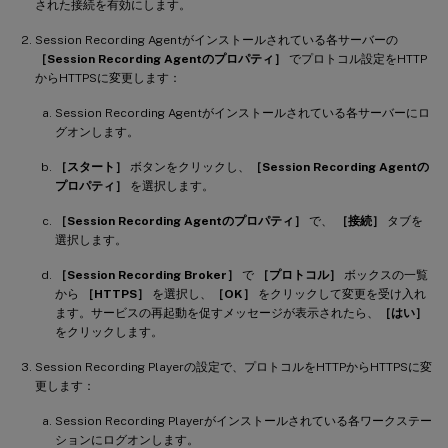
された接続を有効にします。
Session Recording Agentがインストールされている各サーバーの
［Session Recording Agentのプロパティ］
でプロトコル設定をHTTP
からHTTPSに変更します：
Session Recording Agentがインストールされている各サーバーにロ
グオンします。
［スタート］
ボタンをクリックし、
［Session Recording Agentの
プロパティ］
を選択します。
［Session Recording Agentのプロパティ］
で、
［接続］
タブを
選択します。
［Session Recording Broker］
で
［プロトコル］
ボックスの一覧
から
［HTTPS］
を選択し、
［OK］
をクリックして変更を受け入れ
ます。サービスの再起動を促すメッセージが表示されたら、
［はい］
をクリックします。
Session Recording Playerの設定で、プロトコルをHTTPからHTTPSに変
更します：
Session Recording Playerがインストールされている各ワークステー
ションにログオンします。