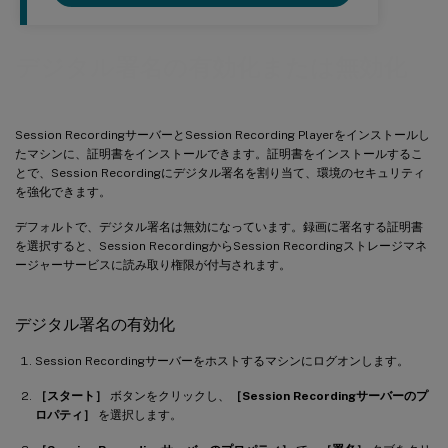
デジタル署名の有効化または無効化
Session RecordingサーバーとSession Recording Playerをインストールし
たマシンに、証明書をインストールできます。証明書をインストールするこ
とで、Session Recordingにデジタル署名を割り当て、環境のセキュリティ
を強化できます。
デフォルトで、デジタル署名は無効になっています。録画に署名する証明書
を選択すると、Session RecordingからSession Recordingストレージマネ
ージャーサービスに読み取り権限が付与されます。
デジタル署名の有効化
Session Recordingサーバーをホストするマシンにログオンします。
［スタート］
ボタンをクリックし、
［Session Recordingサーバーのプ
ロパティ］
を選択します。