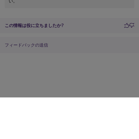
い。
この情報は役に立ちましたか?
フィードバックの送信
サイトに関するフィードバック
プライバシーに関する選択肢
プライバシーと法令