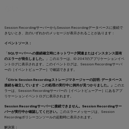
ない
Session RecordingサーバーからSession Recordingデータベースに接続で
きないとき、次のいずれかのメッセージが表示されることがあります：
イベントソース：
「
SQLサーバーへの接続確立時にネットワーク関連またはインスタンス固有
のエラーが発生しました。
」このエラーは、ID 2047のアプリケーションイベ
ントログに表示されます。このイベントログは、Session Recordingサーバ
ーの［イベントビューアー］で確認できます。
「Citrix Session Recordingストレージマネージャーの説明: データベース
接続を確立しています - この処理の実行中に例外が見つかりました。」
このエ
ラーは、Session Recordingサーバーの［イベントビューアー］にあるアプ
リケーションイベントログに表示されます。
Session Recordingサーバーに接続できません。Session Recordingサー
バーが実行中か確認してください。
このエラーメッセージは、Session
Recordingポリシーコンソールの起動時に表示されます。
解決策：