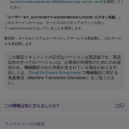
access?redirectedfrom=MSDN&view=sql-server-ver15
を参照してく
ださい。
「ユーザー ‘NT_AUTHORITY\ANONYMOUS LOGON’ ログオン失敗。」
このエラーメッセージは、サービスのログオンアカウントが誤っ
て.\administratorになっていることを意味します。
解決策：ローカルシステムユーザーとしてサービスを再起動し、SQLサービ
スを再起動します。
この製品ドキュメントの正式なバージョンは英語版です。英語
以外のすべてのバージョンは、お客様の利便性のためにのみ提
供され、機械翻訳された内容が含まれている場合があります。
詳しくは、
Cloud Software Group home
で機械翻訳に関する
免責事項（Machine Translation Disclaimer）をご覧くださ
い。
この情報は役に立ちましたか?
フィードバックの送信