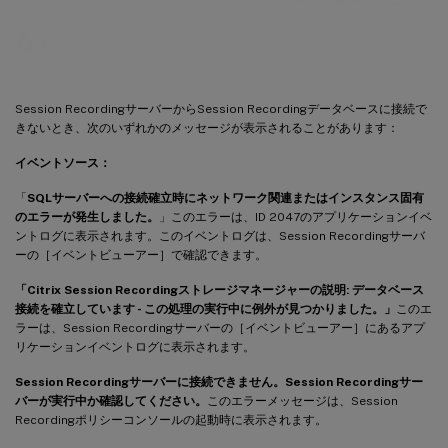
ない
Session RecordingサーバーからSession Recordingデータベースに接続で
きないとき、次のいずれかのメッセージが表示されることがあります：
イベントソース：
「
SQLサーバーへの接続確立時にネットワーク関連またはインスタンス固有
のエラーが発生しました。
」このエラーは、ID 2047のアプリケーションイベ
ントログに表示されます。このイベントログは、Session Recordingサーバ
ーの［イベントビューアー］で確認できます。
「Citrix Session Recordingストレージマネージャーの説明: データベース
接続を確立しています - この処理の実行中に例外が見つかりました。」
このエ
ラーは、Session Recordingサーバーの［イベントビューアー］にあるアプ
リケーションイベントログに表示されます。
Session Recordingサーバーに接続できません。Session Recordingサー
バーが実行中か確認してください。
このエラーメッセージは、Session
Recordingポリシーコンソールの起動時に表示されます。