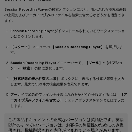
Session Recording Playerの検索オプションにより、表示される検索結果数
の上限およびアーカイブ済みのファイルを検索に含めるかどうかも指定でき
ます。
Session Recording Playerがインストールされているワークステーショ
ンにログオンします。
［スタート］
メニューの
［Session Recording Player］
を選択しま
す。
Session Recording Player
メニューバーで、
［ツール］>［オプショ
ン］>［検索］
の順に選択します。
［検索結果の表示件数の上限］
ボックスに、表示する検索結果数を入力
します。最大で500件の検索結果を表示できます。
アーカイブ済みのファイルを検索に含めるかどうかを設定するには、
［ア
ーカイブ済みファイルを含める］
チェックボックスをオンまたはオフに
します。
この製品ドキュメントの正式なバージョンは英語版です。英語
以外のすべてのバージョンは、お客様の利便性のためにのみ提
供され、機械翻訳された内容が含まれている場合があります。