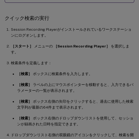
クイック検索の実行
Session Recording Playerがインストールされているワークステーショ
ンにログオンします。
［スタート］
メニューの
［Session Recording Player］
を選択しま
す。
検索条件を定義します：
［検索］
ボックスに検索条件を入力します。
［検索］
ラベルの上にマウスポインターを移動すると、入力できるパ
ラメーターの一覧が表示されます。
［検索］
ボックス右側の矢印をクリックすると、過去に使用した検索
文字列が最新の64件まで表示されます。
［検索］
ボックス右側のドロップダウンリストを使用して、セッショ
ンが録画された日時を指定できます。
ドロップダウンリスト右側の双眼鏡のアイコンをクリックして、検索を開