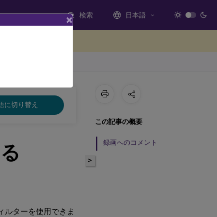
検索
日本語
×
ードバックを提供する
語に切り替え
この記事の概要
録画へのコメント
する
>
ィルターを使用できま