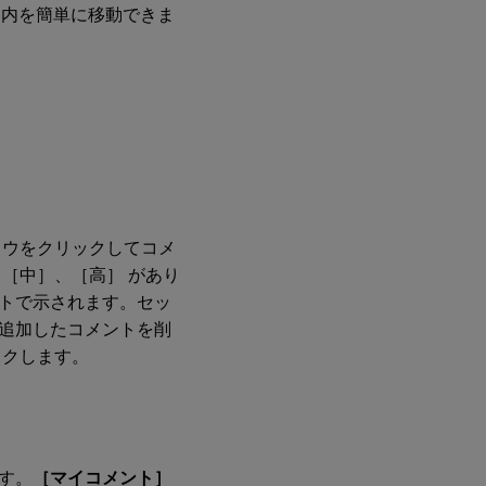
ョン内を簡単に移動できま
ウをクリックしてコメ
［中］、［高］ があり
トで示されます。セッ
追加したコメントを削
クします。
す。
［マイコメント］