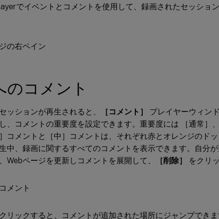
 Playerでイベントとコメントを使用して、録画されたセッシ
へのコメント
セッションが再生されると、
［コメント］
プレイヤーウィンド
し、コメントの重要度を設定できます。重要度には ［通常］、
］コメントと［中］コメントは、それぞれ赤とオレンジのドッ
生中、録画に関するすべてのコメントを表示できます。自分が
、Webページを更新しコメントを展開して、
［削除］
をクリッ
クリックすると、コメントが追加された場所にジャンプできま