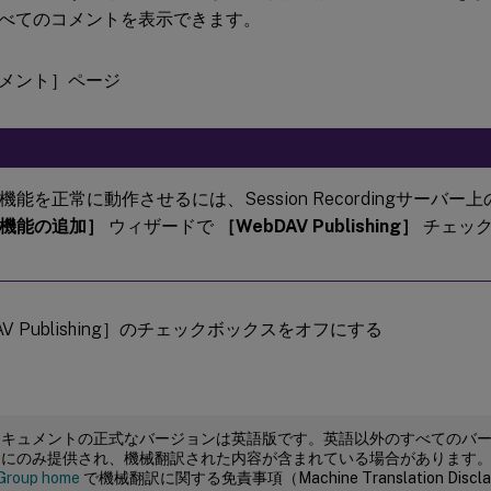
べてのコメントを表示できます。
能を正常に動作させるには、Session Recordingサーバー上のSe
機能の追加］
ウィザードで
［WebDAV Publishing］
チェック
ドキュメントの正式なバージョンは英語版です。英語以外のすべてのバ
めにのみ提供され、機械翻訳された内容が含まれている場合があります
Group home
で機械翻訳に関する免責事項（Machine Translation Dis