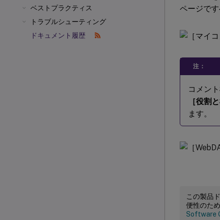
ページです
ベストプラクティス
トラブルシューティング
ドキュメント履歴
注：
コメント機
［役割と
ます。
この製品
便性のた
Software 