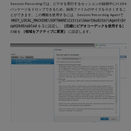
Session Recordingでは、ビデオを実行するセッションの録画中にH.264
パッケージをドロップできるため、録画ファイルのサイズを小さくするこ
とができます。この機能を使用するには、Session Recording Agentで
HKEY_LOCAL_MACHINE\SOFTWARE\Citrix\SmartAuditor\Agent\Dr
opH264Enabled
を
1
に設定し、
［圧縮にビデオコーデックを使用する］
の値を
［領域をアクティブに変更］
に設定します。