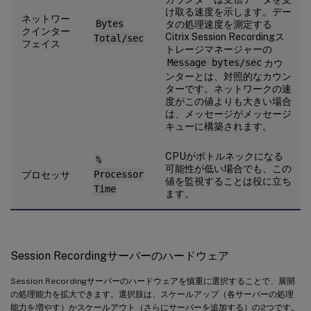
け取る速度を示します。デー
ネットワー
Bytes
タの処理速度を測定する
クインター
Citrix Session Recordingス
Total/sec
フェイス
トレージマネージャーの
Message bytes/sec
カウ
ンターとは、対照的なカウン
ターです。ネットワークの速
度がこの値よりも大きい場合
は、メッセージがメッセージ
キューに構築されます。
CPUがボトルネックになる
%
可能性が低い場合でも、この
プロセッサ
Processor
値を監視することは役に立ち
Time
ます。
Session Recordingサーバーのハードウェア
Session Recordingサーバーのハードウェアを慎重に選択することで、展開
の処理能力を拡大できます。選択肢は、スケールアップ（各サーバーの処理
能力を増やす）かスケールアウト（さらにサーバーを追加する）の2つです。