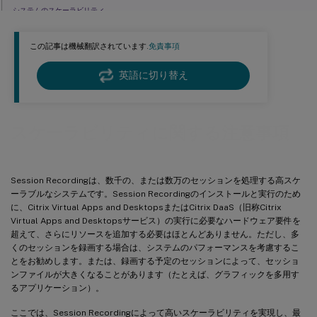
システムのスケーラビリティ
スループットの測定
この記事は機械翻訳されています.
免責事項
Session Recordingサーバーのハードウェア
ネットワークの性能
英語に切り替え
ストレージ
データベースのスケーラビリティ
スケーラビリティに関する注意事項
Session Recordingは、数千の、または数万のセッションを処理する高スケ
ーラブルなシステムです。Session Recordingのインストールと実行のため
に、Citrix Virtual Apps and DesktopsまたはCitrix DaaS（旧称Citrix
Virtual Apps and Desktopsサービス）の実行に必要なハードウェア要件を
超えて、さらにリソースを追加する必要はほとんどありません。ただし、多
くのセッションを録画する場合は、システムのパフォーマンスを考慮するこ
とをお勧めします。または、録画する予定のセッションによって、セッショ
ンファイルが大きくなることがあります（たとえば、グラフィックを多用す
るアプリケーション）。
ここでは、Session Recordingによって高いスケーラビリティを実現し、最