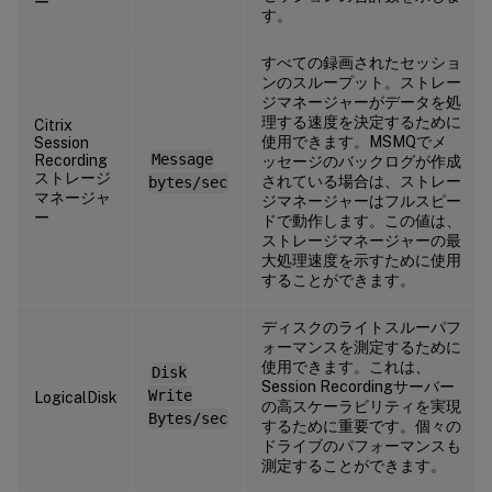
ー
す。
すべての録画されたセッショ
ンのスループット。ストレー
ジマネージャーがデータを処
理する速度を決定するために
Citrix
使用できます。MSMQでメ
Session
Recording
Message
ッセージのバックログが作成
ストレージ
されている場合は、ストレー
bytes/sec
マネージャ
ジマネージャーはフルスピー
ー
ドで動作します。この値は、
ストレージマネージャーの最
大処理速度を示すために使用
することができます。
ディスクのライトスルーパフ
ォーマンスを測定するために
使用できます。これは、
Disk
Session Recordingサーバー
Write
LogicalDisk
の高スケーラビリティを実現
Bytes/sec
するために重要です。個々の
ドライブのパフォーマンスも
測定することができます。