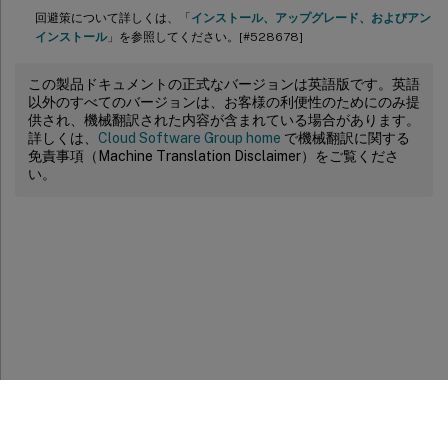
回避策について詳しくは、「
インストール、アップグレード、およびアン
インストール
」を参照してください。[#528678]
この製品ドキュメントの正式なバージョンは英語版です。英語
以外のすべてのバージョンは、お客様の利便性のためにのみ提
供され、機械翻訳された内容が含まれている場合があります。
詳しくは、
Cloud Software Group home
で機械翻訳に関する
免責事項（Machine Translation Disclaimer）をご覧くださ
い。