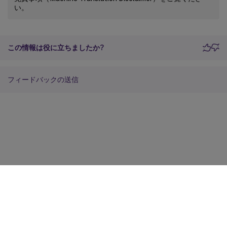
い。
この情報は役に立ちましたか?
フィードバックの送信