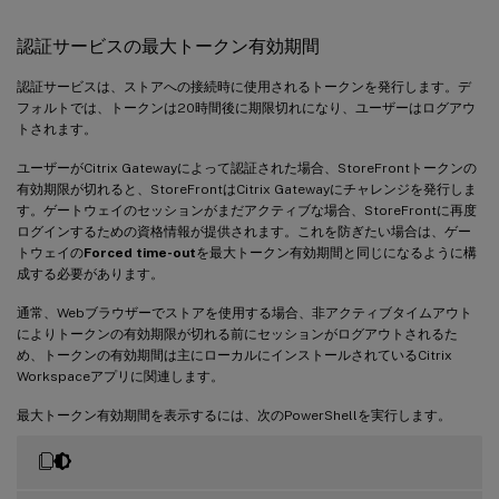
認証サービスの最大トークン有効期間
認証サービスは、ストアへの接続時に使用されるトークンを発行します。デ
フォルトでは、トークンは20時間後に期限切れになり、ユーザーはログアウ
トされます。
ユーザーがCitrix Gatewayによって認証された場合、StoreFrontトークンの
有効期限が切れると、StoreFrontはCitrix Gatewayにチャレンジを発行しま
す。ゲートウェイのセッションがまだアクティブな場合、StoreFrontに再度
ログインするための資格情報が提供されます。これを防ぎたい場合は、ゲー
トウェイの
Forced time-out
を最大トークン有効期間と同じになるように構
成する必要があります。
通常、Webブラウザーでストアを使用する場合、非アクティブタイムアウト
によりトークンの有効期限が切れる前にセッションがログアウトされるた
め、トークンの有効期間は主にローカルにインストールされているCitrix
Workspaceアプリに関連します。
最大トークン有効期間を表示するには、次のPowerShellを実行します。