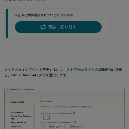
Citrix Gatewayのタイムアウト
認証サービスの最大トークン有効期間
この記事は機械翻訳されています.
免責事項
英語に切り替え
ストアのタイムアウト
ストアのタイムアウトを変更するには、
ストアWebサイトの編集
画面に移動
し、
Store timeouts
タブを選択します。