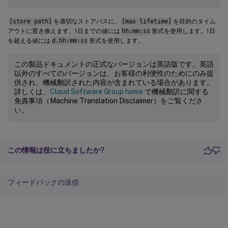
[store path]
を適切なストアパスに、
[max lifetime]
を目的のタイム
アウトに置き換えます。1日までの値には
hh:mm:ss
形式を使用します。1日
を超える値には
d.hh:mm:ss
形式を使用します。
この製品ドキュメントの正式なバージョンは英語版です。英語
以外のすべてのバージョンは、お客様の利便性のためにのみ提
供され、機械翻訳された内容が含まれている場合があります。
詳しくは、
Cloud Software Group home
で機械翻訳に関する
免責事項（Machine Translation Disclaimer）をご覧くださ
い。
この情報は役に立ちましたか?
フィードバックの送信