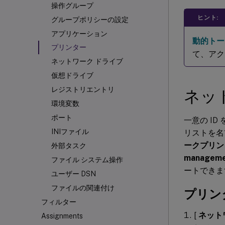
操作グループ
ヒント:
グループポリシーの設定
アプリケーション
動的トー
プリンター
て、アク
ネットワーク ドライブ
仮想ドライブ
レジストリエントリ
ネッ
環境変数
ポート
一意の I
INIファイル
リストを名
ークプリントサ
外部タスク
managemen
ファイル システム操作
ートできま
ユーザー DSN
ファイルの関連付け
プリン
フィルター
[
ネット
Assignments