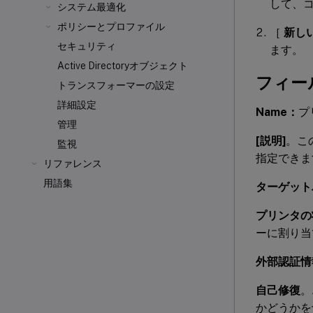
して、コ
システム最適化
ポリシーとプロファイル
［
新し
セキュリティ
ます。
Active Directoryオブジェクト
フィー
トランスフォーマーの設定
詳細設定
Name：
プ
管理
[説明]
。こ
監視
指定できま
リファレンス
用語集
ターゲット
プリンタの
ーに割り当
外部認証情
自己修復
。
かどうかを