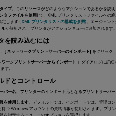
タイプ
。このリソースがどのようなアクションであるかを説明
ンタファイルを使用
] で、XML プリンタリストファイルへの
指定します (
XML プリンタリストの構成を参照
)。エージェン
ァイルが解析され、プリンタがアクションキューに追加されます
タを読み込むには
、[
ネットワークプリントサーバーのインポート
] をクリック
トワークプリントサーバーからインポート
］ダイアログに詳細
します。
ルドとコントロール
ーバー名
。プリンターのインポート元となるプリントサーバー
報を使用します
。デフォルトでは、インポートでは、管理コン
D を持つ Windows アカウントの資格情報が使用されます。プ
報を指定するには、このオプションを選択します。