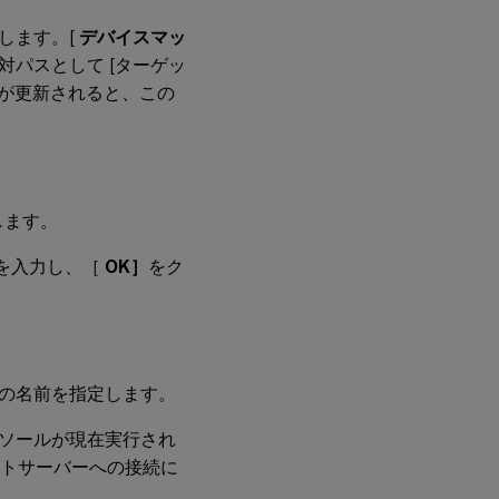
します。[
デバイスマッ
絶対パスとして [ターゲッ
トが更新されると、この
。
します。
を入力し、［
OK］
をク
の名前を指定します。
ソールが現在実行され
リントサーバーへの接続に