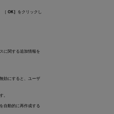
、［
OK］
をクリックし
ースに関する追加情報を
無効にすると、ユーザ
す。
を自動的に再作成する