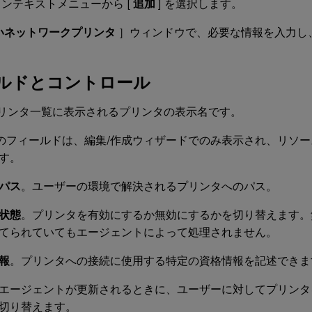
ンテキストメニューから [
追加
] を選択します。
いネットワークプリンタ
］ウィンドウで、必要な情報を入力し
ルドとコントロール
リンタ一覧に表示されるプリンタの表示名です。
のフィールドは、編集/作成ウィザードでのみ表示され、リソ
す。
パス
。ユーザーの環境で解決されるプリンタへのパス。
状態
。プリンタを有効にするか無効にするかを切り替えます。
てられていてもエージェントによって処理されません。
報
。プリンタへの接続に使用する特定の資格情報を記述できま
エージェントが更新されるときに、ユーザーに対してプリンタ
切り替えます。