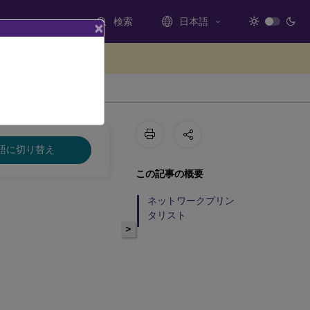
検索
日本語
×
ードバックを提供する
語に切り替え
この記事の概要
ネットワークプリン
タリスト
>