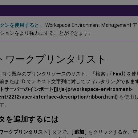
クンを使用すると
、Workspace Environment Managem
ションをより強力にすることができます。
トワークプリンタリスト
D を持つ既存のプリンタリソースのリスト。「検索」(
Find
) を
前または ID でテキスト文字列に対してフィルタリングできます
ーバーのインポート]](/ja-jp/workspace-environment-
t/2212/user-interface-description/ribbon.html)
を使用
す。
タを追加するには
ワークプリンタリスト
] タブで、[
追加
] をクリックするか、