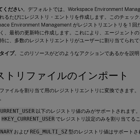
してください
。デフォルトでは、Workspace Environment Ma
れるたびにレジストリ・エントリを作成します。このチェック
pace Environment Management がレジストリエントリを
く、最初の更新時に作成します。これにより、エージェントの
特に、多数のレジストリエントリがユーザーに割り当てられて
タイプ
。このリソースがどのようなアクションであるかを説明
ストリファイルのインポート
ファイルを割り当て用のレジストリエントリに変換できます。
。
CURRENT_USER
以下のレジストリ値のみがサポートされます
、
HKEY_CURRENT_USER
でレジストリ設定のみを割り当てる
INARY
および
REG_MULTI_SZ
型のレジストリ値はサポートさ