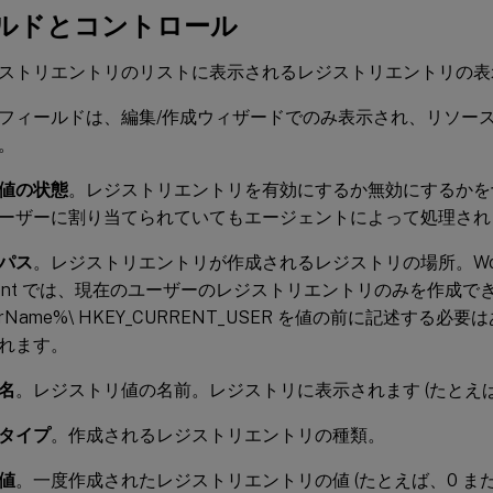
ルドとコントロール
ストリエントリのリストに表示されるレジストリエントリの表
フィールドは、編集/作成ウィザードでのみ表示され、リソー
。
値の状態
。レジストリエントリを有効にするか無効にするかを
ーザーに割り当てられていてもエージェントによって処理され
パス
。レジストリエントリが作成されるレジストリの場所。Workspac
ement では、現在のユーザーのレジストリエントリのみを作成で
terName%\ HKEY_CURRENT_USER を値の前に記述する
れます。
名
。レジストリ値の名前。レジストリに表示されます (たとえば、Non
タイプ
。作成されるレジストリエントリの種類。
値
。一度作成されたレジストリエントリの値 (たとえば、0 または C:\P