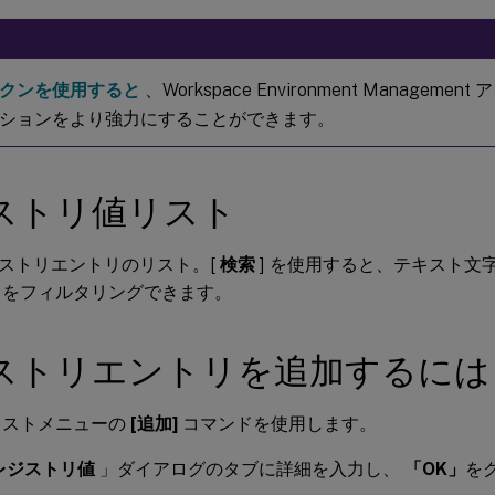
クンを使用すると
、Workspace Environment Managem
ションをより強力にすることができます。
ストリ値リスト
ストリエントリのリスト。[
検索
] を使用すると、テキスト文
ストをフィルタリングできます。
ストリエントリを追加するには
キストメニューの
[追加]
コマンドを使用します。
レジストリ値
」ダイアログのタブに詳細を入力し、
「OK」
を