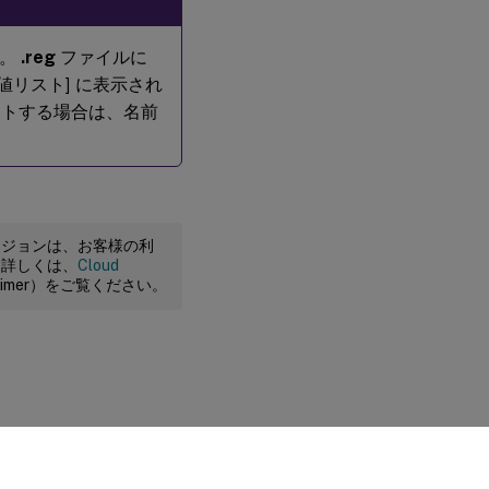
ん。
.reg
ファイルに
値リスト] に表示され
ートする場合は、名前
ージョンは、お客様の利
。詳しくは、
Cloud
claimer）をご覧ください。