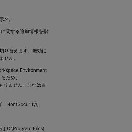
示名。
スに関する追加情報を指
切り替えます。無効に
ません。
e Environment
きるため、
必要はありません。これは自
tSecurity)。
rogram Files)