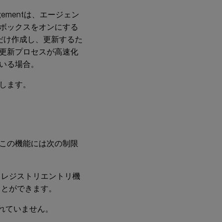
nagementは、エージェン
ボックスをオンにする
 1 回だけ作成し、更新するた
更新プロセスが高速化
いる場合。
します。
この機能には次の制限
。レジストリエントリ機
ことができます。
れていません。