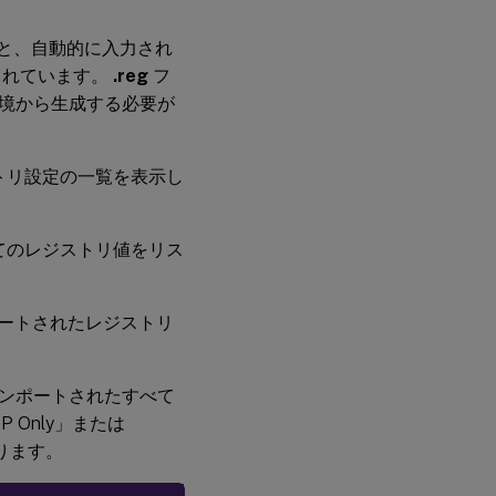
ると、自動的に入力され
まれています。
.reg
フ
境から生成する必要が
トリ設定の一覧を表示し
てのレジストリ値をリス
ートされたレジストリ
ンポートされたすべて
Only」または
ります。