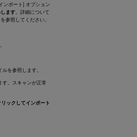
インポート] オプション
めします
。詳細について
」を参照してください。
す。
イルを参照します。
ます。スキャンが正常
クリックしてインポート