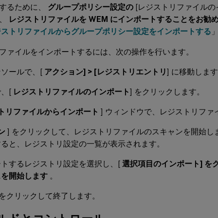
するために、
グループポリシー設定の
[レジストリファイルの
て、
レジストリファイルを WEM にインポートすることをお勧
ジストリファイルからグループポリシー設定をインポートする
ファイルをインポートするには、次の操作を行います。
ソールで、[
アクション] > [レジストリエントリ
] に移動しま
、[
レジストリファイルのインポート
] をクリックします。
トリファイルからインポート
] ウィンドウで、レジストリファ
ン
] をクリックして、レジストリファイルのスキャンを開始し
すると、レジストリ設定の一覧が表示されます。
ートするレジストリ設定を選択し、[
選択項目のインポート] を
スを開始します
。
をクリックして終了します。