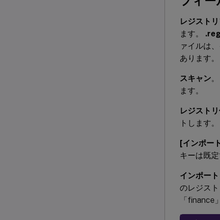
フィー
レジストリ
ます。
.re
ァイルは、
あります。
スキャン
ます。
レジストリ
トします。
[インポー
キーは既定
インポート
のレジスト
「fina