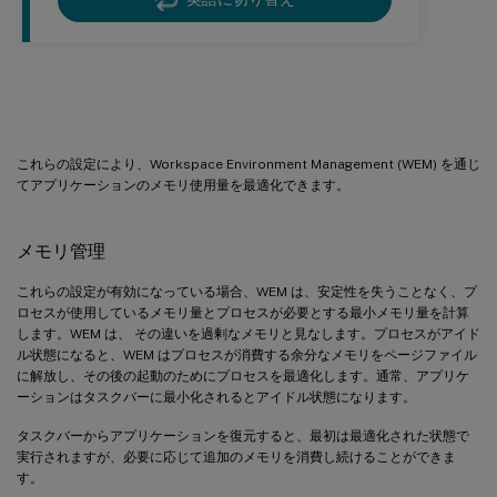
メモリ管理
これらの設定により、Workspace Environment Management (WEM) を通じ
てアプリケーションのメモリ使用量を最適化できます。
メモリ管理
これらの設定が有効になっている場合、WEM は、安定性を失うことなく、プ
ロセスが使用しているメモリ量とプロセスが必要とする最小メモリ量を計算
します。WEM は、 その違いを過剰なメモリと見なします。プロセスがアイド
ル状態になると、WEM はプロセスが消費する余分なメモリをページファイル
に解放し、その後の起動のためにプロセスを最適化します。通常、アプリケ
ーションはタスクバーに最小化されるとアイドル状態になります。
タスクバーからアプリケーションを復元すると、最初は最適化された状態で
実行されますが、必要に応じて追加のメモリを消費し続けることができま
す。