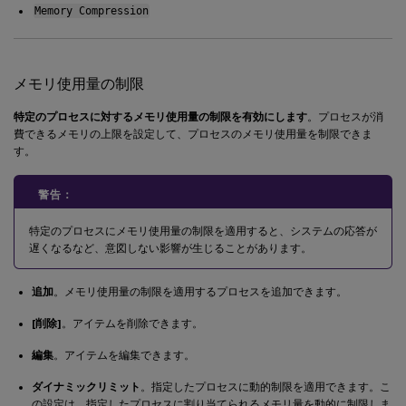
Memory Compression
メモリ使用量の制限
特定のプロセスに対するメモリ使用量の制限を有効にします
。プロセスが消
費できるメモリの上限を設定して、プロセスのメモリ使用量を制限できま
す。
警告：
特定のプロセスにメモリ使用量の制限を適用すると、システムの応答が
遅くなるなど、意図しない影響が生じることがあります。
追加
。メモリ使用量の制限を適用するプロセスを追加できます。
[削除]
。アイテムを削除できます。
編集
。アイテムを編集できます。
ダイナミックリミット
。指定したプロセスに動的制限を適用できます。こ
の設定は、指定したプロセスに割り当てられるメモリ量を動的に制限しま