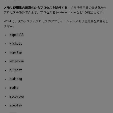
メモリ使用量の最適化からプロセスを除外する
。メモリ使用量の最適化から
プロセスを除外できます。プロセス名 (notepad.exe など) を指定します。
WEM は、次のシステムプロセスのアプリケーションメモリ使用量を最適化し
ません。
rdpshell
wfshell
rdpclip
wmiprvse
dllhost
audiodg
msdtc
mscorsvw
spoolsv