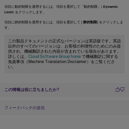
項目に動的制限を適用するには、項目を選択して「動的制限」(
Dynamic
Limit
) をクリックします。
項目に静的制限を適用するには、項目を選択して [
静的制限
] をクリックしま
す。
この製品ドキュメントの正式なバージョンは英語版です。英語
以外のすべてのバージョンは、お客様の利便性のためにのみ提
供され、機械翻訳された内容が含まれている場合があります。
詳しくは、
Cloud Software Group home
で機械翻訳に関する
免責事項（Machine Translation Disclaimer）をご覧くださ
い。
この情報は役に立ちましたか?
フィードバックの送信