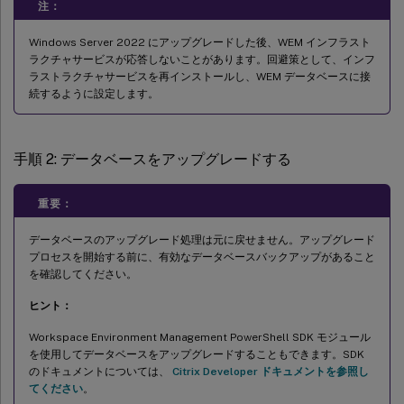
注：
Windows Server 2022 にアップグレードした後、WEM インフラスト
ラクチャサービスが応答しないことがあります。回避策として、インフ
ラストラクチャサービスを再インストールし、WEM データベースに接
続するように設定します。
手順 2: データベースをアップグレードする
重要：
データベースのアップグレード処理は元に戻せません。アップグレード
プロセスを開始する前に、有効なデータベースバックアップがあること
を確認してください。
ヒント：
Workspace Environment Management PowerShell SDK モジュール
を使用してデータベースをアップグレードすることもできます。SDK
のドキュメントについては、
Citrix Developer ドキュメントを参照し
てください
。