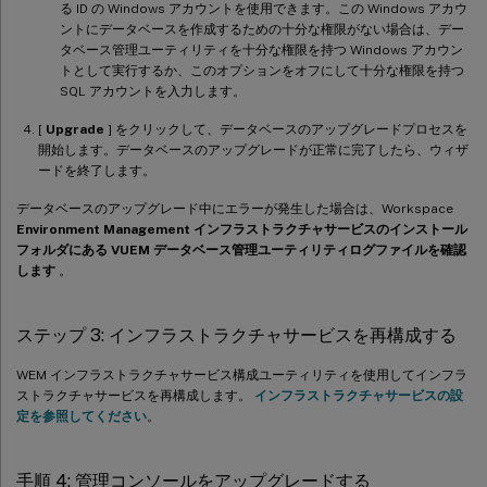
る ID の Windows アカウントを使用できます。この Windows アカウ
ントにデータベースを作成するための十分な権限がない場合は、デー
タベース管理ユーティリティを十分な権限を持つ Windows アカウン
トとして実行するか、このオプションをオフにして十分な権限を持つ
SQL アカウントを入力します。
[
Upgrade
] をクリックして、データベースのアップグレードプロセスを
開始します。データベースのアップグレードが正常に完了したら、ウィザ
ードを終了します。
データベースのアップグレード中にエラーが発生した場合は、Workspace
Environment Management インフラストラクチャサービスのインストール
フォルダにある VUEM データベース管理ユーティリティログファイルを確認
します
。
ステップ 3: インフラストラクチャサービスを再構成する
WEM インフラストラクチャサービス構成ユーティリティを使用してインフラ
ストラクチャサービスを再構成します。
インフラストラクチャサービスの設
定を参照してください
。
手順 4: 管理コンソールをアップグレードする