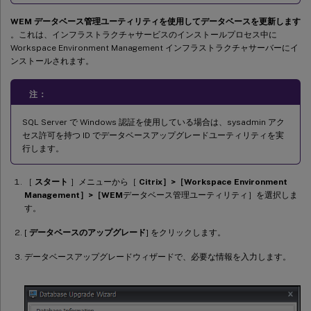
WEM データベース管理ユーティリティを使用してデータベースを更新します
。これは、インフラストラクチャサービスのインストールプロセス中に
Workspace Environment Management インフラストラクチャサーバーにイ
ンストールされます。
注：
SQL Server で Windows 認証を使用している場合は、sysadmin アク
セス許可を持つ ID でデータベースアップグレードユーティリティを実
行します。
［
スタート
］メニューから［
Citrix］>［Workspace Environment
Management］>［WEM
データベース管理ユーティリティ］を選択しま
す。
[
データベースのアップグレード
] をクリックします。
データベースアップグレードウィザードで、必要な情報を入力します。