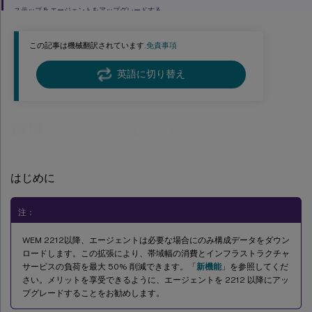
ステップ 5: エージェントをアップグレードする
この記事は機械翻訳されています.
免責事項
英語に切り替え
環境のアップグレード
はじめに
注：
WEM 2212以降、エージェントは必要な場合にのみ構成データをダウン
ロードします。この拡張により、帯域幅の消費とインフラストラクチャ
サービスの負荷を最大 50% 削減できます。「
新機能
」を参照してくだ
さい。メリットを享受できるように、エージェントを 2212 以降にアッ
プグレードすることをお勧めします。