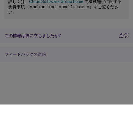
詳しくは、
Cloud Software Group home
で機械翻訳に関する
免責事項（Machine Translation Disclaimer）をご覧くださ
い。
この情報は役に立ちましたか?
フィードバックの送信