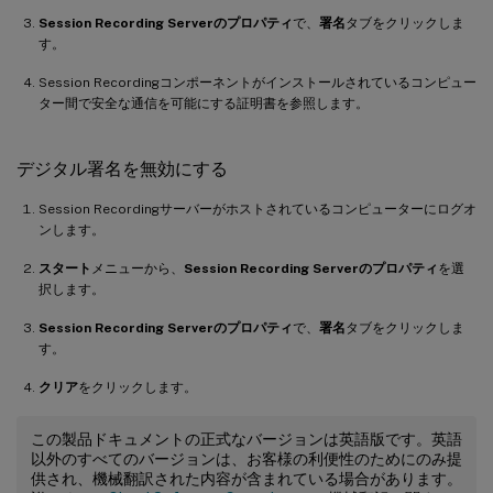
Session Recording Serverのプロパティ
で、
署名
タブをクリックしま
す。
Session Recordingコンポーネントがインストールされているコンピュー
ター間で安全な通信を可能にする証明書を参照します。
デジタル署名を無効にする
Session Recordingサーバーがホストされているコンピューターにログオ
ンします。
スタート
メニューから、
Session Recording Serverのプロパティ
を選
択します。
Session Recording Serverのプロパティ
で、
署名
タブをクリックしま
す。
クリア
をクリックします。
この製品ドキュメントの正式なバージョンは英語版です。英語
以外のすべてのバージョンは、お客様の利便性のためにのみ提
供され、機械翻訳された内容が含まれている場合があります。