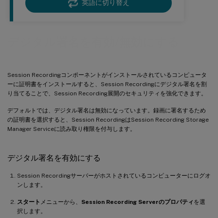
英語に切り替え
デジタル署名を有効/無効にする
Session Recordingコンポーネントがインストールされているコンピュータ
ーに証明書をインストールすると、Session Recordingにデジタル署名を割
り当てることで、Session Recording展開のセキュリティを強化できます。
デフォルトでは、デジタル署名は無効になっています。録画に署名するため
の証明書を選択すると、Session RecordingはSession Recording Storage
Manager Serviceに読み取り権限を付与します。
デジタル署名を有効にする
Session Recordingサーバーがホストされているコンピューターにログオ
ンします。
スタート
メニューから、
Session Recording Serverのプロパティ
を選
択します。