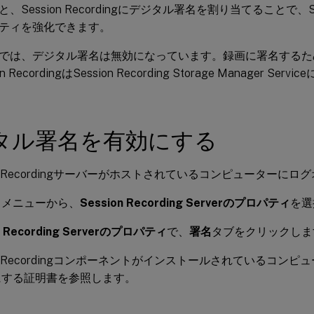
Session Recordingにデジタル署名を割り当てることで、Sess
ティを強化できます。
では、デジタル署名は無効になっています。録画に署名するた
n RecordingはSession Recording Storage Manager 
タル署名を有効にする
ion Recordingサーバーがホストされているコンピューターに
ト
メニューから、
Session Recording Serverのプロパティ
を選
n Recording Serverのプロパティ
で、
署名
タブをクリックしま
ion Recordingコンポーネントがインストールされているコン
にする証明書を参照します。