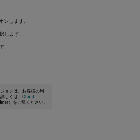
ログオンします。
択します。
す。
ージョンは、お客様の利
。詳しくは、
Cloud
claimer）をご覧ください。