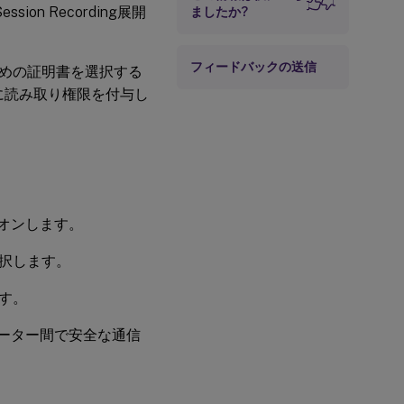
ion Recording展開
ましたか?
フィードバックの送信
めの証明書を選択する
Serviceに読み取り権限を付与し
ログオンします。
択します。
す。
ピューター間で安全な通信