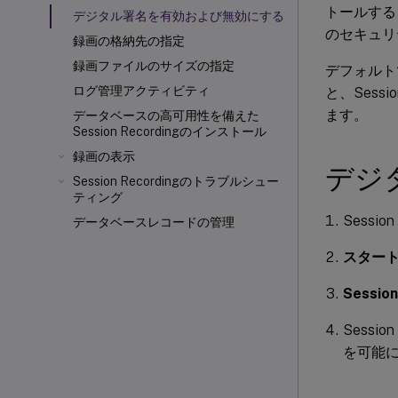
トールすると、
デジタル署名を有効および無効にする
のセキュリ
録画の格納先の指定
録画ファイルのサイズの指定
デフォルト
ログ管理アクティビティ
と、Sessio
ます。
データベースの高可用性を備えた
Session Recordingのインストール
録画の表示
デジ
Session Recordingのトラブルシュー
ティング
Sess
データベースレコードの管理
スター
Sessio
Sess
を可能