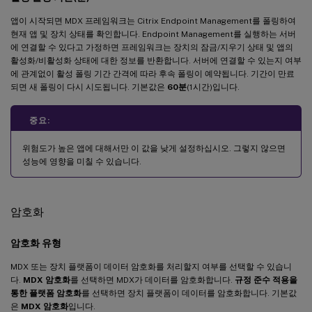
앱이 시작되면 MDX 프레임워크는 Citrix Endpoint Management를 폴링하여
현재 앱 및 장치 상태를 확인합니다. Endpoint Management를 실행하는 서버
에 연결할 수 있다고 가정하면 프레임워크는 장치의 잠금/지우기 상태 및 앱의
활성화/비활성화 상태에 대한 정보를 반환합니다. 서버에 연결할 수 있는지 여부
에 관계없이 활성 폴링 기간 간격에 따라 후속 폴링이 예약됩니다. 기간이 만료
되면 새 폴링이 다시 시도됩니다. 기본값은
60분
(1시간)입니다.
중요:
위험도가 높은 앱에 대해서만 이 값을 낮게 설정하십시오. 그렇지 않으면
성능에 영향을 미칠 수 있습니다.
암호화
암호화 유형
MDX 또는 장치 플랫폼이 데이터 암호화를 처리할지 여부를 선택할 수 있습니
다.
MDX 암호화
를 선택하면 MDX가 데이터를 암호화합니다.
규정 준수 적용을
통한 플랫폼 암호화
를 선택하면 장치 플랫폼이 데이터를 암호화합니다. 기본값
은
MDX 암호화
입니다.