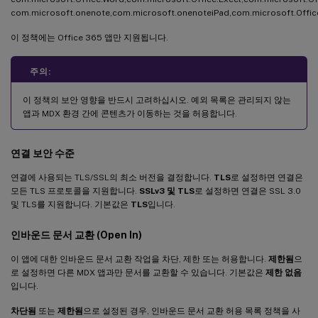
com.microsoft.onenote,com.microsoft.onenoteiPad,com.microsoft.Offic
이 정책에는 Office 365 앱만 지원됩니다.
주의:
이 정책의 보안 영향을 반드시 고려하십시오. 예외 목록은 관리되지 않는
앱과 MDX 환경 간에 콘텐츠가 이동하는 것을 허용합니다.
연결 보안 수준
연결에 사용되는 TLS/SSL의 최소 버전을 결정합니다.
TLS
로 설정하면 연결은
모든 TLS 프로토콜을 지원합니다.
SSLv3 및 TLS
로 설정하면 연결은 SSL 3.0
및 TLS를 지원합니다. 기본값은
TLS
입니다.
인바운드 문서 교환 (Open In)
이 앱에 대한 인바운드 문서 교환 작업을 차단, 제한 또는 허용합니다.
제한됨
으
로 설정하면 다른 MDX 앱과만 문서를 교환할 수 있습니다. 기본값은
제한 없음
입니다.
차단됨
또는
제한됨
으로 설정된 경우, 인바운드 문서 교환 허용 목록 정책을 사