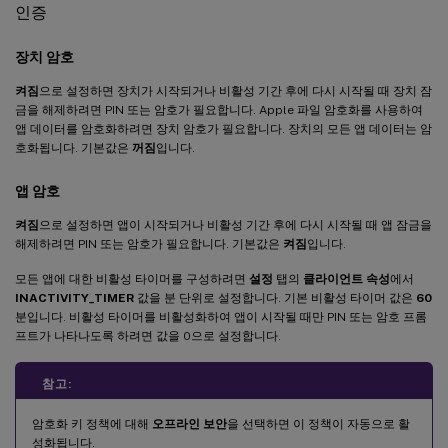
인증
장치 암호
켜짐
으로 설정하면 장치가 시작되거나 비활성 기간 후에 다시 시작될 때 장치 잠
금을 해제하려면 PIN 또는 암호가 필요합니다. Apple 파일 암호화를 사용하여
앱 데이터를 암호화하려면 장치 암호가 필요합니다. 장치의 모든 앱 데이터는 암
호화됩니다. 기본값은
꺼짐
입니다.
앱 암호
켜짐
으로 설정하면 앱이 시작되거나 비활성 기간 후에 다시 시작될 때 앱 잠금을
해제하려면 PIN 또는 암호가 필요합니다. 기본값은
켜짐
입니다.
모든 앱에 대한 비활성 타이머를 구성하려면
설정
탭의
클라이언트 속성
에서
INACTIVITY_TIMER
값을 분 단위로 설정합니다. 기본 비활성 타이머 값은
60
분입니다. 비활성 타이머를 비활성화하여 앱이 시작될 때만 PIN 또는 암호 프롬
프트가 나타나도록 하려면 값을 0으로 설정합니다.
참고:
암호화 키 정책에 대해
오프라인 보안
을 선택하면 이 정책이 자동으로 활
성화됩니다.