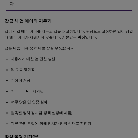
다.
잠금 시 앱 데이터 지우기
앱이 잠길 때 데이터를 지우고 앱을 재설정합니다.
꺼짐
으로 설정하면 앱이 잠길
때 앱 데이터가 지워지지 않습니다. 기본값은
꺼짐
입니다.
앱은 다음 이유 중 하나로 잠길 수 있습니다.
사용자에 대한 앱 권한 상실
앱 구독 제거됨
계정 제거됨
Secure Hub 제거됨
너무 많은 앱 인증 실패
탈옥된 장치 감지됨(정책 설정에 따름)
다른 관리 작업에 의해 장치가 잠금 상태로 전환됨
활성 폴링 기간(분)