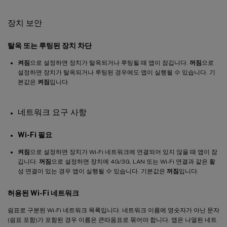
장치 보안
탈옥 또는 루팅된 장치 차단
켜짐
으로 설정하면 장치가 탈옥되거나 루팅될 때 앱이 잠깁니다.
꺼짐
으로
설정하면 장치가 탈옥되거나 루팅된 경우에도 앱이 실행될 수 있습니다. 기
본값은
켜짐
입니다.
네트워크 요구 사항
Wi-Fi 필요
켜짐
으로 설정하면 장치가 Wi-Fi 네트워크에 연결되어 있지 않을 때 앱이 잠
깁니다.
꺼짐
으로 설정하면 장치에 4G/3G, LAN 또는 Wi-Fi 연결과 같은 활
성 연결이 있는 경우 앱이 실행될 수 있습니다. 기본값은
꺼짐
입니다.
허용된 Wi-Fi 네트워크
쉼표로 구분된 Wi-Fi 네트워크 목록입니다. 네트워크 이름에 영숫자가 아닌 문자
(쉼표 포함)가 포함된 경우 이름은 큰따옴표로 묶어야 합니다. 앱은 나열된 네트