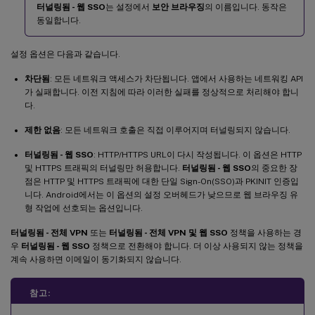
터널링됨 - 웹 SSO
는 설정에서
보안 브라우징
의 이름입니다. 동작은
동일합니다.
설정 옵션은 다음과 같습니다.
차단됨
: 모든 네트워크 액세스가 차단됩니다. 앱에서 사용하는 네트워킹 API
가 실패합니다. 이전 지침에 따라 이러한 실패를 정상적으로 처리해야 합니
다.
제한 없음
: 모든 네트워크 호출은 직접 이루어지며 터널링되지 않습니다.
터널링됨 - 웹 SSO
: HTTP/HTTPS URL이 다시 작성됩니다. 이 옵션은 HTTP
및 HTTPS 트래픽의 터널링만 허용합니다.
터널링됨 - 웹 SSO
의 중요한 장
점은 HTTP 및 HTTPS 트래픽에 대한 단일 Sign-On(SSO)과 PKINIT 인증입
니다. Android에서는 이 옵션의 설정 오버헤드가 낮으므로 웹 브라우징 유
형 작업에 선호되는 옵션입니다.
터널링됨 - 전체 VPN
또는
터널링됨 - 전체 VPN 및 웹 SSO
정책을 사용하는 경
우
터널링됨 - 웹 SSO
정책으로 전환해야 합니다. 더 이상 사용되지 않는 정책을
계속 사용하면 이메일이 동기화되지 않습니다.
참고: