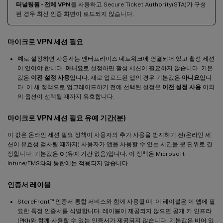
터널링됨 - 전체 VPN
을 사용하고 Secure Ticket Authority(STA)가 구성
된 경우 최신 인증 화면이 로드되지 않습니다.
마이크로 VPN 세션 필요
예
로 설정하면 사용자는 엔터프라이즈 네트워크에 연결되어 있고 활성 세션
이 있어야 합니다.
아니요
로 설정하면 활성 세션이 필요하지 않습니다. 기본
값은
이전 설정 사용
입니다. 새로 업로드된 앱의 경우 기본값은
아니요
입니
다. 이 새 정책으로 업그레이드하기 전에 선택된 설정은
이전 설정 사용
이외
의 옵션이 선택될 때까지 유효합니다.
마이크로 VPN 세션 필요 유예 기간(분)
이 값은 온라인 세션 필요 정책이 사용자의 추가 사용을 방지하기 전(온라인 세
션이 유효성 검사될 때까지) 사용자가 앱을 사용할 수 있는 시간을 분 단위로 결
정합니다. 기본값은
0
(유예 기간 없음)입니다. 이 정책은 Microsoft
Intune/EMS와의 통합에는 적용되지 않습니다.
인증서 레이블
™
StoreFront
인증서 통합 서비스와 함께 사용될 때, 이 레이블은 이 앱에 필
요한 특정 인증서를 식별합니다. 레이블이 제공되지 않으면 공개 키 인프라
(PKI)와 함께 사용할 수 있는 인증서가 제공되지 않습니다. 기본값은 비어 있