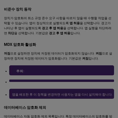
비준수 장치 동작
장치가 암호화의 최소 규정 준수 요구 사항을 따르지 않을 때 수행할 작업을 선
택할 수 있습니다. 앱이 정상적으로 실행되도록
앱 허용
을 선택합니다. 경고가
나타난 후 앱이 실행되도록
경고 후 앱 허용
을 선택합니다. 앱 실행을 차단하려
면
차단
을 선택합니다. 기본값은
경고 후 앱 허용
입니다.
MDX 암호화 활성화
꺼짐
으로 설정하면 장치에 저장된 데이터가 암호화되지 않습니다.
켜짐
으로 설
정하면 장치에 저장된 데이터가 암호화됩니다. 기본값은
켜짐
입니다.
주의:
앱을 배포한 후 이 정책을 변경하면 사용자는 앱을 다시 설치해야 합니다.
데이터베이스 암호화 제외
데이터베이스 자동 암호화 제외 목록입니다. 특정 데이터베이스의 암호화를 방