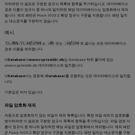
지하려면 이 쉼표로 구분된 정규식 목록에 항목을 추가하십시오. 데이터베이스
경로 이름이 정규식 중 하나와 일치하면 해당 데이터베이스는 암호화에서 제외
됩니다. 제외 패턴은 Posix 1003.2 확장 정규식 구문을 지원합니다. 패턴 일치
는 대소문자를 구분하지 않습니다.
예시
\\.db$,\\.sqlite$
는
.db
또는
.sqlite
로 끝나는 모든 데이터베이스
경로 이름을 제외합니다.
\/Database\/unencrypteddb\.db
는 Database 하위 폴더에 있는
unencrypteddb.db 데이터베이스와 일치합니다.
\/Database\/
는 경로에
/Database/
를 포함하는 모든 데이터베이스와 일치합
니다.
기본값은 비어 있습니다.
파일 암호화 제외
자동으로 암호화되지 않는 파일의 제외 목록입니다. 특정 파일 세트의 암호화를
방지하려면 이 쉼표로 구분된 정규식 목록에 항목을 추가하십시오. 파일 경로 이
름이 정규식 중 하나와 일치하면 해당 파일은 암호화에서 제외됩니다. 제외 패턴
은 Posix 1003.2 확장 정규식 구문을 지원합니다. 패턴 일치는 대소문자를 구분