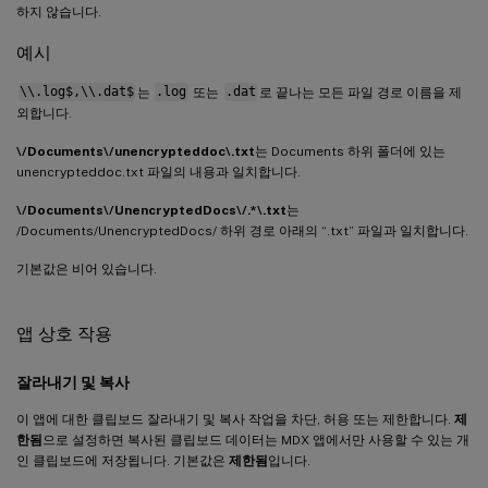
하지 않습니다.
예시
\\.log$,\\.dat$
는
.log
또는
.dat
로 끝나는 모든 파일 경로 이름을 제
외합니다.
\/Documents\/unencrypteddoc\.txt
는 Documents 하위 폴더에 있는
unencrypteddoc.txt 파일의 내용과 일치합니다.
\/Documents\/UnencryptedDocs\/.*\.txt
는
/Documents/UnencryptedDocs/ 하위 경로 아래의 “.txt” 파일과 일치합니다.
기본값은 비어 있습니다.
앱 상호 작용
잘라내기 및 복사
이 앱에 대한 클립보드 잘라내기 및 복사 작업을 차단, 허용 또는 제한합니다.
제
한됨
으로 설정하면 복사된 클립보드 데이터는 MDX 앱에서만 사용할 수 있는 개
인 클립보드에 저장됩니다. 기본값은
제한됨
입니다.