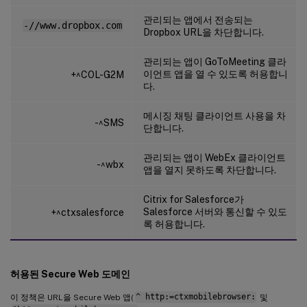
관리되는 앱에서 전송되는
-//www.dropbox.com
Dropbox URL을 차단합니다.
관리되는 앱이 GoToMeeting 클라
이언트 앱을 열 수 있도록 허용합니
+^COL-G2M
다.
메시징 채팅 클라이언트 사용을 차
-^SMS
단합니다.
관리되는 앱이 WebEx 클라이언트
-^wbx
앱을 열지 못하도록 차단합니다.
Citrix for Salesforce가
Salesforce 서버와 통신할 수 있도
+^ctxsalesforce
록 허용합니다.
허용된 Secure Web 도메인
이 정책은 URL을 Secure Web 앱(
^ http:=ctxmobilebrowser:
및