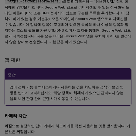
^https:=ctxmobilebrowsers:
)으로 리디렉션하는 “허용된 URL” 정책 항
목에만 영향을 미칩니다. Secure Web 앱으로 리디렉션할 수 있는 정규화된 도
메인 이름(FQDN) 또는 DNS 접미사의 쉼표로 구분된 목록을 추가합니다. 이 정
책이 비어 있는 경우(기본값), 모든 도메인이 Secure Web 앱으로 리디렉션될
수 있습니다. 이 정책에 항목이 포함되어 있으면 목록의 하나 이상의 항목과 일
치하는 호스트 필드를 가진 URL(DNS 접미사 일치를 통해)만 Secure Web 앱으
로 리디렉션됩니다. 다른 모든 URL은 Secure Web 앱을 우회하여 iOS로 변경되
지 않은 상태로 전송됩니다. 기본값은 비어 있습니다.
앱 제한
중요:
앱이 전화 기능에 액세스하거나 사용하는 것을 차단하는 정책의 보안 영
향을 반드시 고려하십시오. 해당 정책이
해제
되어 있으면 관리되지 않는
앱과 보안 환경 간에 콘텐츠가 이동할 수 있습니다.
카메라 차단
켜짐
으로 설정하면 앱이 카메라 하드웨어를 직접 사용하는 것을 방지합니다. 기
본값은
꺼짐
입니다.