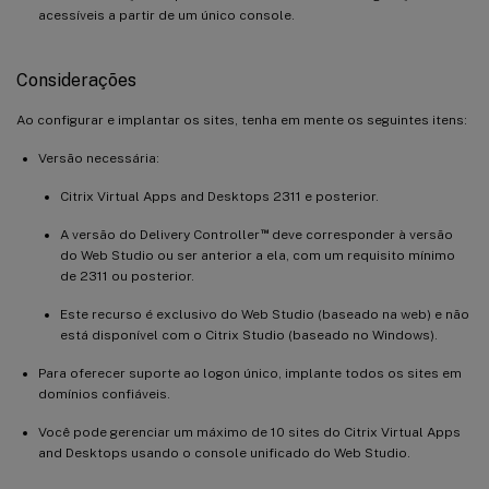
acessíveis a partir de um único console.
Considerações
Ao configurar e implantar os sites, tenha em mente os seguintes itens:
Versão necessária:
Citrix Virtual Apps and Desktops 2311 e posterior.
™
A versão do Delivery Controller
deve corresponder à versão
do Web Studio ou ser anterior a ela, com um requisito mínimo
de 2311 ou posterior.
Este recurso é exclusivo do Web Studio (baseado na web) e não
está disponível com o Citrix Studio (baseado no Windows).
Para oferecer suporte ao logon único, implante todos os sites em
domínios confiáveis.
Você pode gerenciar um máximo de 10 sites do Citrix Virtual Apps
and Desktops usando o console unificado do Web Studio.