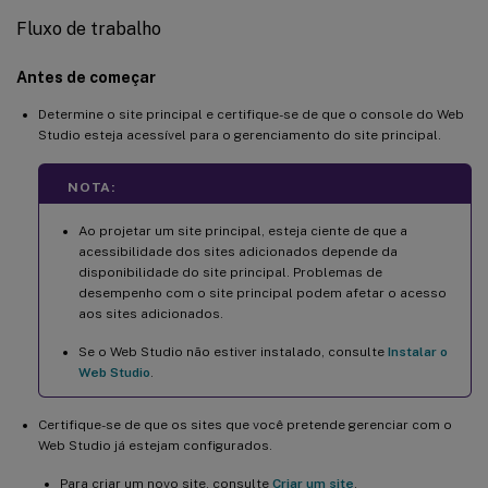
Fluxo de trabalho
Antes de começar
Determine o site principal e certifique-se de que o console do Web
Studio esteja acessível para o gerenciamento do site principal.
NOTA:
Ao projetar um site principal, esteja ciente de que a
acessibilidade dos sites adicionados depende da
disponibilidade do site principal. Problemas de
desempenho com o site principal podem afetar o acesso
aos sites adicionados.
Se o Web Studio não estiver instalado, consulte
Instalar o
Web Studio
.
Certifique-se de que os sites que você pretende gerenciar com o
Web Studio já estejam configurados.
Para criar um novo site, consulte
Criar um site
.