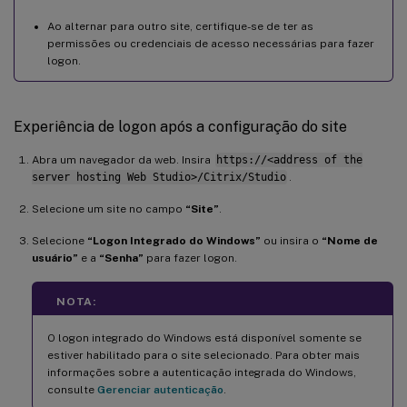
Ao alternar para outro site, certifique-se de ter as
permissões ou credenciais de acesso necessárias para fazer
logon.
Experiência de logon após a configuração do site
Abra um navegador da web. Insira
https://<address of the
server hosting Web Studio>/Citrix/Studio
.
Selecione um site no campo
“Site”
.
Selecione
“Logon Integrado do Windows”
ou insira o
“Nome de
usuário”
e a
“Senha”
para fazer logon.
NOTA:
O logon integrado do Windows está disponível somente se
estiver habilitado para o site selecionado. Para obter mais
informações sobre a autenticação integrada do Windows,
consulte
Gerenciar autenticação
.