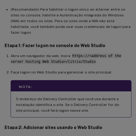
(Recomendado) Para habilitar o logon único ao alternar entre os
sites no console, habilite a Autenticação Integrada do Windows
(IWA) em todos os sites. Para os sites onde a IWA não está
habilitada, você também pode usar suas credenciais de logon para
fazer logon.
Etapa 1: Fazer logon no console do Web Studio
Abra um navegador da web. Insira
https://<address of the
server hosting Web Studio>/Citrix/Studio
.
Faça logon no Web Studio para gerenciar o site principal.
NOTA:
O endereço do Delivery Controller que você usa durante a
instalação identifica o site. Se o Delivery Controller for do
site principal, você fará logon nesse site.
Etapa 2: Adicionar sites usando o Web Studio