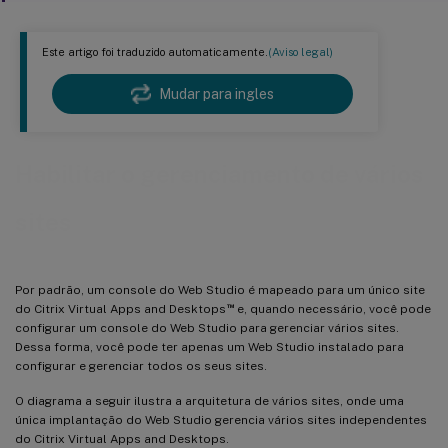
Este artigo foi traduzido automaticamente.
(Aviso legal)
Mudar para ingles
Habilitar o gerenciamento de vários
sites
Por padrão, um console do Web Studio é mapeado para um único site
™
do Citrix Virtual Apps and Desktops
e, quando necessário, você pode
configurar um console do Web Studio para gerenciar vários sites.
Dessa forma, você pode ter apenas um Web Studio instalado para
configurar e gerenciar todos os seus sites.
O diagrama a seguir ilustra a arquitetura de vários sites, onde uma
única implantação do Web Studio gerencia vários sites independentes
do Citrix Virtual Apps and Desktops.