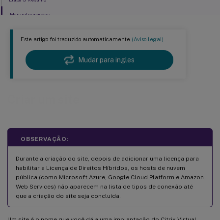
Mais informações
Este artigo foi traduzido automaticamente.
(Aviso legal)
Mudar para ingles
Criar um site
OBSERVAÇÃO:
Durante a criação do site, depois de adicionar uma licença para
habilitar a Licença de Direitos Híbridos, os hosts de nuvem
pública (como Microsoft Azure, Google Cloud Platform e Amazon
Web Services) não aparecem na lista de tipos de conexão até
que a criação do site seja concluída.
Um site é o nome que você dá a uma implantação do Citrix Virtual