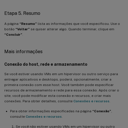
Etapa 5. Resumo
A página
“Resumo”
lista as informações que você especificou. Use o
botão
“Voltar”
se quiser alterar algo. Quando terminar, clique em
“Concluir”
.
Mais informações
Conexão do host, rede e armazenamento
Se você estiver usando VMs em um hipervisor ou outro serviço para
entregar aplicativos e desktops, poderá, opcionalmente, criar a
primeira conexão com esse host. Você também pode especificar
recursos de armazenamento e rede para essa conexão. Após criar o
site, você pode modificar esta conexão e recursos, e criar mais
conexões. Para obter detalhes, consulte
Conexões e recursos
.
Para obter informações especificadas na página
“Conexão”
,
consulte
Conexões e recursos
.
Se você não estiver usando VMs em um hipervisor ou outro