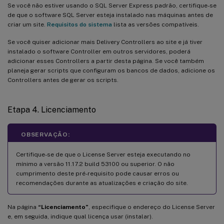
Se você não estiver usando o SQL Server Express padrão, certifique-se
de que o software SQL Server esteja instalado nas máquinas antes de
criar um site.
Requisitos do sistema
lista as versões compatíveis.
Se você quiser adicionar mais Delivery Controllers ao site e já tiver
instalado o software Controller em outros servidores, poderá
adicionar esses Controllers a partir desta página. Se você também
planeja gerar scripts que configuram os bancos de dados, adicione os
Controllers antes de gerar os scripts.
Etapa 4. Licenciamento
OBSERVAÇÃO:
Certifique-se de que o License Server esteja executando no
mínimo a versão 11.17.2 build 53100 ou superior. O não
cumprimento deste pré-requisito pode causar erros ou
recomendações durante as atualizações e criação do site.
Na página
“Licenciamento”
, especifique o endereço do License Server
e, em seguida, indique qual licença usar (instalar).