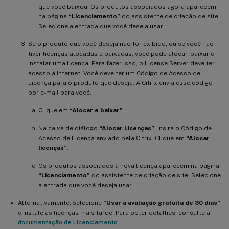
que você baixou. Os produtos associados agora aparecem
na página
“Licenciamento”
do assistente de criação de site.
Selecione a entrada que você deseja usar.
Se o produto que você deseja não for exibido, ou se você não
tiver licenças alocadas e baixadas, você pode alocar, baixar e
instalar uma licença. Para fazer isso, o License Server deve ter
acesso à internet. Você deve ter um Código de Acesso de
Licença para o produto que deseja. A Citrix envia esse código
por e-mail para você.
Clique em
“Alocar e baixar”
.
Na caixa de diálogo
“Alocar Licenças”
, insira o Código de
Acesso de Licença enviado pela Citrix. Clique em
“Alocar
licenças”
.
Os produtos associados à nova licença aparecem na página
“Licenciamento”
do assistente de criação de site. Selecione
a entrada que você deseja usar.
Alternativamente, selecione
“Usar a avaliação gratuita de 30 dias”
e instale as licenças mais tarde. Para obter detalhes, consulte a
documentação de Licenciamento
.