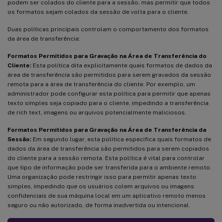
podem ser colados do cliente para a sessão, mas permitir que todos
os formatos sejam colados da sessão de volta para o cliente.
Duas políticas principais controlam o comportamento dos formatos
da área de transferência:
Formatos Permitidos para Gravação na Área de Transferência do
Cliente:
Esta política dita explicitamente quais formatos de dados da
área de transferência são permitidos para serem gravados da sessão
remota para a área de transferência do cliente. Por exemplo, um
administrador pode configurar esta política para permitir que apenas
texto simples seja copiado para o cliente, impedindo a transferência
de rich text, imagens ou arquivos potencialmente maliciosos.
Formatos Permitidos para Gravação na Área de Transferência da
Sessão:
Em segundo lugar, esta política especifica quais formatos de
dados da área de transferência são permitidos para serem copiados
do cliente para a sessão remota. Esta política é vital para controlar
que tipo de informação pode ser transferida para o ambiente remoto.
Uma organização pode restringir isso para permitir apenas texto
simples, impedindo que os usuários colem arquivos ou imagens
confidenciais de sua máquina local em um aplicativo remoto menos
seguro ou não autorizado, de forma inadvertida ou intencional.