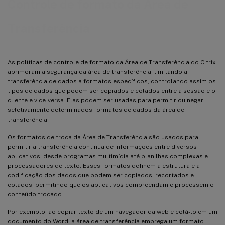
Controle de formato da Área de
Transferência
As políticas de controle de formato da Área de Transferência do Citrix
aprimoram a segurança da área de transferência, limitando a
transferência de dados a formatos específicos, controlando assim os
tipos de dados que podem ser copiados e colados entre a sessão e o
cliente e vice-versa. Elas podem ser usadas para permitir ou negar
seletivamente determinados formatos de dados da área de
transferência.
Os formatos de troca da Área de Transferência são usados para
permitir a transferência contínua de informações entre diversos
aplicativos, desde programas multimídia até planilhas complexas e
processadores de texto. Esses formatos definem a estrutura e a
codificação dos dados que podem ser copiados, recortados e
colados, permitindo que os aplicativos compreendam e processem o
conteúdo trocado.
Por exemplo, ao copiar texto de um navegador da web e colá-lo em um
documento do Word, a área de transferência emprega um formato