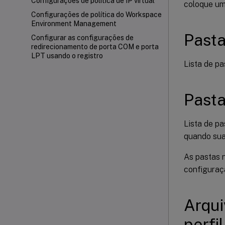
Configurações de política de IP virtual
coloque um 
Configurações de política do Workspace
Environment Management
Pasta
Configurar as configurações de
redirecionamento de porta COM e porta
LPT usando o registro
Lista de pa
Pasta
Lista de p
quando sua
As pastas n
configuraç
Arqui
perfil