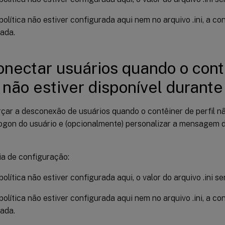
política não estiver configurada aqui nem no arquivo .ini, a c
tada.
nectar usuários quando o cont
l não estiver disponível durante
çar a desconexão de usuários quando o contêiner de perfil nã
logon do usuário e (opcionalmente) personalizar a mensagem d
a de configuração:
política não estiver configurada aqui, o valor do arquivo .ini s
política não estiver configurada aqui nem no arquivo .ini, a c
tada.