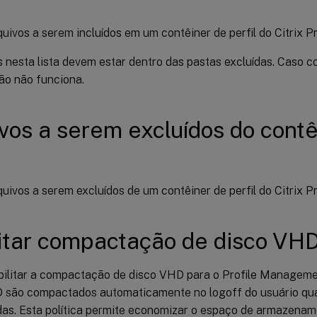
quivos a serem incluídos em um contêiner de perfil do Citrix 
 nesta lista devem estar dentro das pastas excluídas. Caso co
ão não funciona.
vos a serem excluídos do contê
quivos a serem excluídos de um contêiner de perfil do Citrix 
itar compactação de disco VH
bilitar a compactação de disco VHD para o Profile Management
 são compactados automaticamente no logoff do usuário qu
das. Esta política permite economizar o espaço de armazena