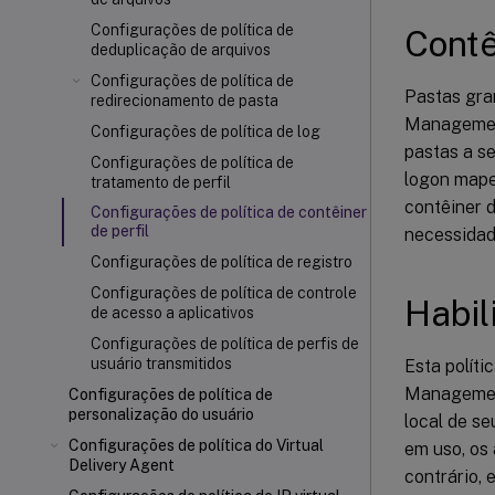
Configurações de política de
Contê
deduplicação de arquivos
Configurações de política de
Pastas gran
redirecionamento de pasta
Management
Configurações de política de log
pastas a s
Configurações de política de
logon mape
tratamento de perfil
contêiner d
Configurações de política de contêiner
de perfil
necessidade
Configurações de política de registro
Configurações de política de controle
Habil
de acesso a aplicativos
Configurações de política de perfis de
usuário transmitidos
Esta políti
Management
Configurações de política de
personalização do usuário
local de se
Configurações de política do Virtual
em uso, os
Delivery Agent
contrário, 