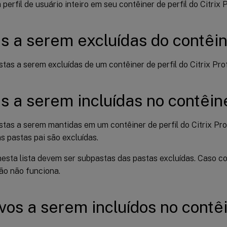
perfil de usuário inteiro em seu contêiner de perfil do Citrix
s a serem excluídas do contêin
stas a serem excluídas de um contêiner de perfil do Citrix Pr
s a serem incluídas no contêine
astas a serem mantidas em um contêiner de perfil do Citrix P
s pastas pai são excluídas.
esta lista devem ser subpastas das pastas excluídas. Caso co
ão não funciona.
vos a serem incluídos no contê